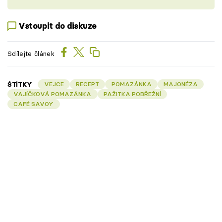
Vstoupit do diskuze
Sdílejte článek
ŠTÍTKY
VEJCE
RECEPT
POMAZÁNKA
MAJONÉZA
VAJÍČKOVÁ POMAZÁNKA
PAŽITKA POBŘEŽNÍ
CAFÉ SAVOY