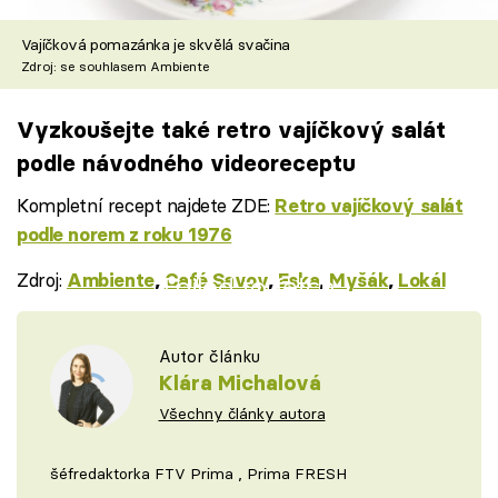
Vajíčková pomazánka je skvělá svačina
Zdroj: se souhlasem Ambiente
Vyzkoušejte také retro vajíčkový salát
podle návodného videoreceptu
Kompletní recept najdete ZDE:
Retro vajíčkový salát
podle norem z roku 1976
Zdroj:
Ambiente
,
Café Savoy
,
Eska
,
Myšák
,
Lokál
Failed to fetch
Autor článku
Klára Michalová
Všechny články autora
šéfredaktorka FTV Prima , Prima FRESH