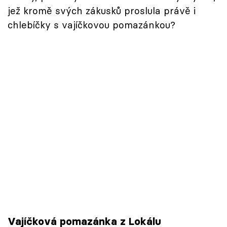
jež kromě svých zákusků proslula právě i
chlebíčky s vajíčkovou pomazánkou?
Vajíčková pomazánka z Lokálu