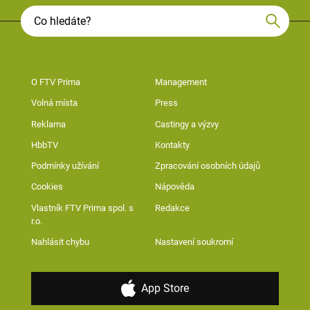
O FTV Prima
Management
Volná místa
Press
Reklama
Castingy a výzvy
HbbTV
Kontakty
Podmínky užívání
Zpracování osobních údajů
Cookies
Nápověda
Vlastník FTV Prima spol. s
Redakce
r.o.
Nahlásit chybu
Nastavení soukromí
App Store