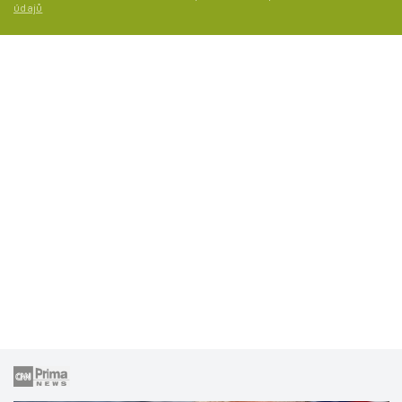
údajů