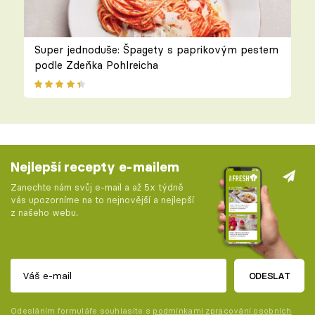
Super jednoduše: Špagety s paprikovým pestem
podle Zdeňka Pohlreicha
Nejlepší recepty e-mailem
Zanechte nám svůj e-mail a až 5x týdně
vás upozorníme na to nejnovější a nejlepší
z našeho webu.
ODESLAT
Odesláním formuláře souhlasíte s
podmínkami zpracování osobních