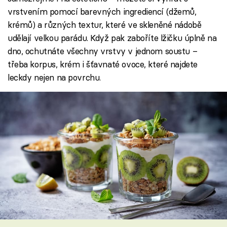
vrstvením pomocí barevných ingrediencí (džemů,
krémů) a různých textur, které ve skleněné nádobě
udělají velkou parádu. Když pak zaboříte lžičku úplně na
dno, ochutnáte všechny vrstvy v jednom soustu –
třeba korpus, krém i šťavnaté ovoce, které najdete
leckdy nejen na povrchu.