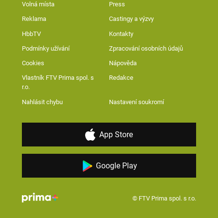
Volná místa
Press
Reklama
Castingy a výzvy
HbbTV
Kontakty
Podmínky užívání
Zpracování osobních údajů
Cookies
Nápověda
Vlastník FTV Prima spol. s
Redakce
r.o.
Nahlásit chybu
Nastavení soukromí
App Store
Google Play
© FTV Prima spol. s r.o.