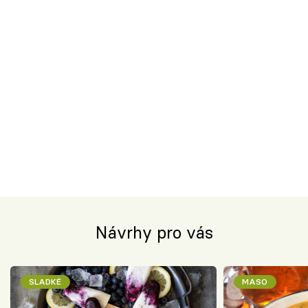
Návrhy pro vás
SLADKÉ
MASO