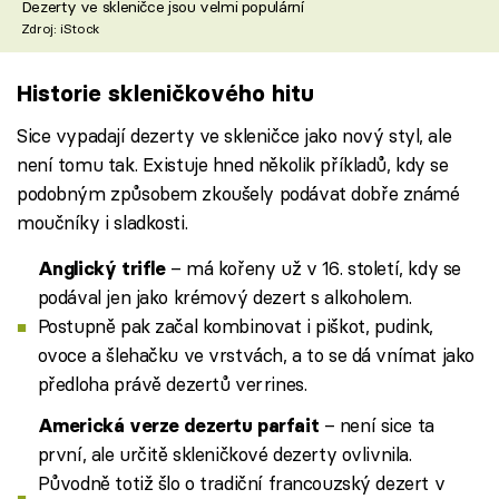
Dezerty ve skleničce jsou velmi populární
Zdroj: iStock
Historie skleničkového hitu
Sice vypadají dezerty ve skleničce jako nový styl, ale
není tomu tak. Existuje hned několik příkladů, kdy se
podobným způsobem zkoušely podávat dobře známé
moučníky i sladkosti.
– má kořeny už v 16. století, kdy se
Anglický trifle
podával jen jako krémový dezert s alkoholem.
Postupně pak začal kombinovat i piškot, pudink,
ovoce a šlehačku ve vrstvách, a to se dá vnímat jako
předloha právě dezertů verrines.
– není sice ta
Americká verze dezertu parfait
první, ale určitě skleničkové dezerty ovlivnila.
Původně totiž šlo o tradiční francouzský dezert v