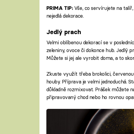
Vše, co servírujete na talíř
PRIMA TIP:
nejedlá dekorace.
Jedlý prach
Velmi oblíbenou dekorací se v poslední
zeleniny, ovoce či dokonce hub. Jedlý p
Můžete si jej ale vyrobit doma, a to sk
Zkuste využít třeba brokolici, červenou
houby. Příprava je velmi jednoduchá. St
důkladně rozmixovat. Prášek můžete na
připravovaný chod nebo ho rovnou opa