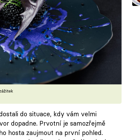
zážitek
 dostali do situace, kdy vám velmi
ýtvor dopadne. Prvotní je samozřejmě
ho hosta zaujmout na první pohled.