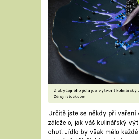
Z obyčejného jídla jde vytvořit kulinářský 
Zdroj: istock.com
Určitě jste se někdy při vaření
záleželo, jak váš kulinářský v
chuť. Jídlo by však mělo každé