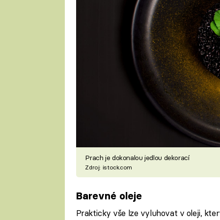
Prach je dokonalou jedlou dekorací
Zdroj: istock.com
Barevné oleje
Prakticky vše lze vyluhovat v oleji, kte