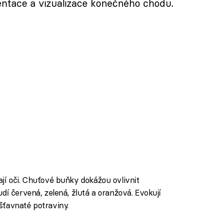
entace a vizualizace konečného chodu.
jí oči. Chuťové buňky dokážou ovlivnit
dí červená, zelená, žlutá a oranžová. Evokují
šťavnaté potraviny.