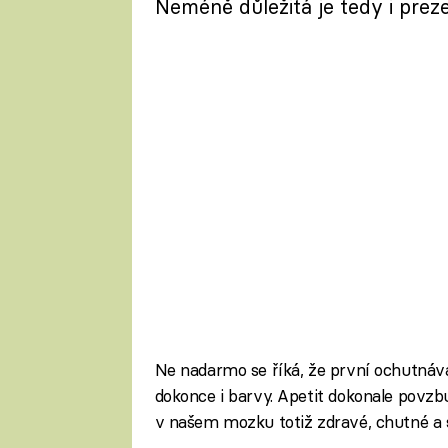
Neméně důležitá je tedy i prez
Ne nadarmo se říká, že první ochutnáva
dokonce i barvy. Apetit dokonale povzbu
v našem mozku totiž zdravé, chutné a 