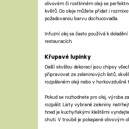
olivovém či rostlinném oleji se perfektn
květů. Do oleje můžete přidat i rozmixo
požadovanou barvu dochucovadla.
Infuzní olej se často používá k doladěn
restauracích.
Křupavé lupínky
Další skvělou dekorací jsou chipsy vše
připravovat ze zeleninových listů, skvěl
rozpáleném oleji nebo v horkovzdušné 
Pokud se rozhodnete pro olej, výroba za
rozpálit. Listy vybrané zeleniny natrhe
hned je kuchyňskými kleštěmi vyndejte.
chuti. V troubě je pokapané olivovým o