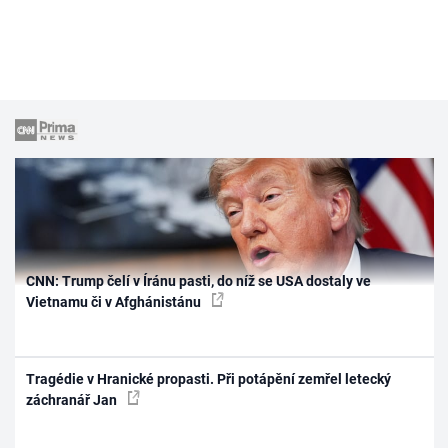
CNN: Trump čelí v Íránu pasti, do níž se USA dostaly ve
Vietnamu či v Afghánistánu
Tragédie v Hranické propasti. Při potápění zemřel letecký
záchranář Jan