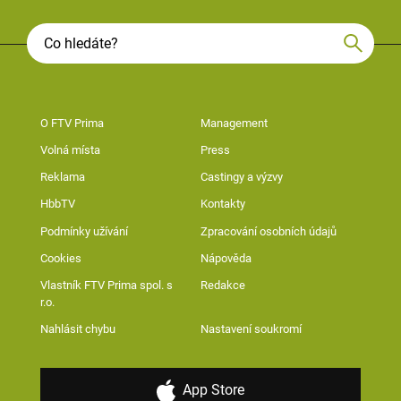
O FTV Prima
Management
Volná místa
Press
Reklama
Castingy a výzvy
HbbTV
Kontakty
Podmínky užívání
Zpracování osobních údajů
Cookies
Nápověda
Vlastník FTV Prima spol. s
Redakce
r.o.
Nahlásit chybu
Nastavení soukromí
App Store