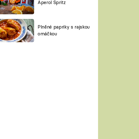
Aperol Spritz
Plněné papriky s rajskou
omáčkou