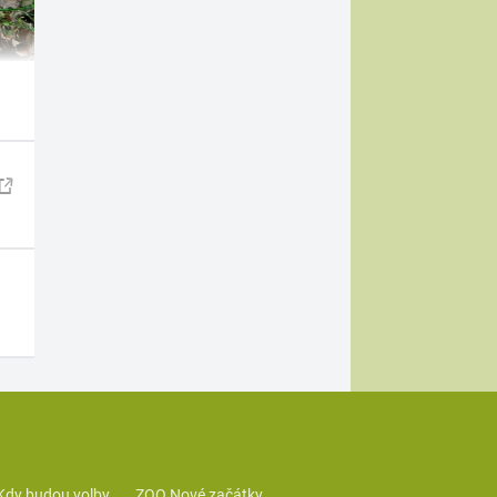
Kdy budou volby
ZOO Nové začátky