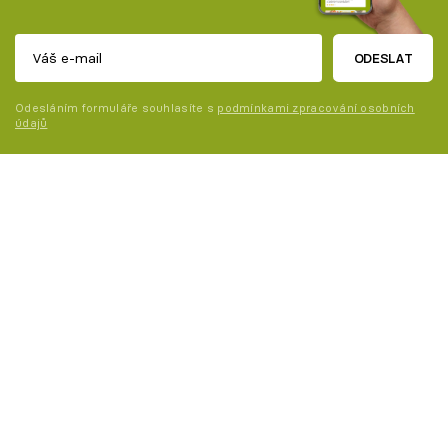
ODESLAT
Odesláním formuláře souhlasíte s
podmínkami zpracování osobních
údajů