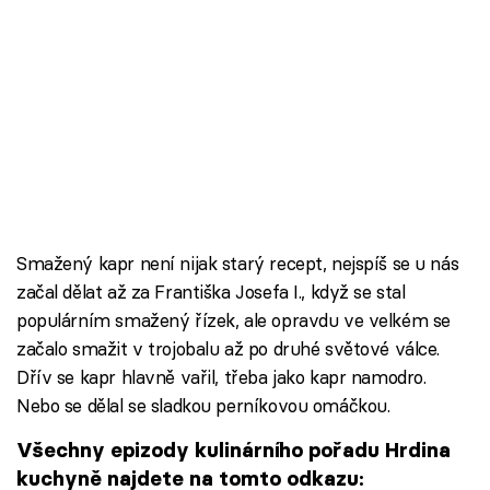
Smažený kapr není nijak starý recept, nejspíš se u nás
začal dělat až za Františka Josefa I., když se stal
populárním smažený řízek, ale opravdu ve velkém se
začalo smažit v trojobalu až po druhé světové válce.
Dřív se kapr hlavně vařil, třeba jako kapr namodro.
Nebo se dělal se sladkou perníkovou omáčkou.
Všechny epizody kulinárního pořadu Hrdina
kuchyně najdete na tomto odkazu: