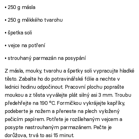
• 250 g másla
• 250 g měkkého tvarohu
• špetka soli
• vejce na potření
• strouhaný parmazán na posypání
Z másla, mouky, tvarohu a špetky soli vypracujte hladké
těsto. Zabalte ho do potravinářské fólie a nechte v
lednici hodinu odpočinout. Pracovní plochu poprašte
moukou a z těsta vyválejte plát silný asi 3 mm. Troubu
předehřejte na 190 °C. Formičkou vykrájejte kapříky,
podeberte je nožem a přeneste na plech vyložený
pečicím papírem. Potřete je rozšlehaným vejcem a
posypte nastrouhaným parmazánem. Pečte je
dorůžova, trvá to asi 15 minut.