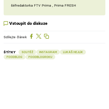
šéfredaktorka FTV Prima , Prima FRESH
Vstoupit do diskuze
Sdílejte článek
ŠTÍTKY
SOUTĚŽ
INSTAGRAM
LUKÁŠ HEJLÍK
FOODBLOG
FOODBLOGROKU