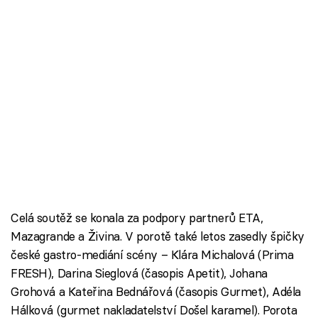
Celá soutěž se konala za podpory partnerů ETA,
Mazagrande a Živina. V porotě také letos zasedly špičky
české gastro-mediání scény – Klára Michalová (Prima
FRESH), Darina Sieglová (časopis Apetit), Johana
Grohová a Kateřina Bednářová (časopis Gurmet), Adéla
Hálková (gurmet nakladatelství Došel karamel). Porota