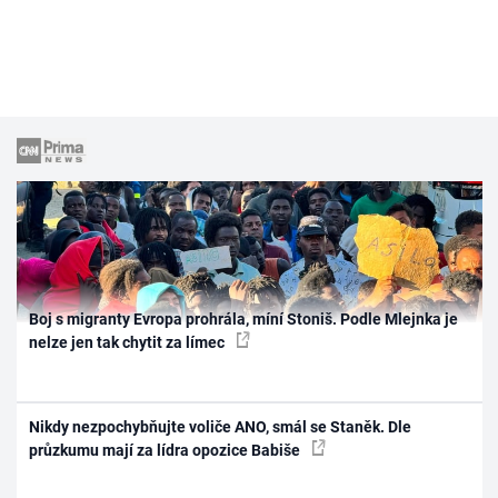
Boj s migranty Evropa prohrála, míní Stoniš. Podle Mlejnka je
nelze jen tak chytit za límec
Nikdy nezpochybňujte voliče ANO, smál se Staněk. Dle
průzkumu mají za lídra opozice Babiše