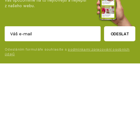
z našeho webu.
ODESLAT
Odesláním formuláře souhlasíte s
podmínkami zpracování osobních
údajů