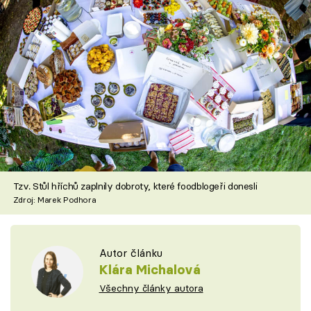
Tzv. Stůl hříchů zaplnily dobroty, které foodblogeři donesli
Zdroj: Marek Podhora
Autor článku
Klára Michalová
Všechny články autora