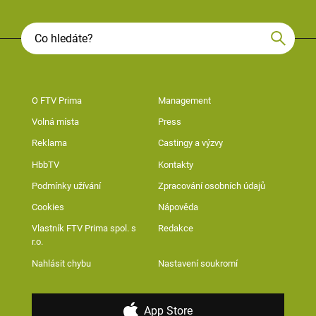
O FTV Prima
Management
Volná místa
Press
Reklama
Castingy a výzvy
HbbTV
Kontakty
Podmínky užívání
Zpracování osobních údajů
Cookies
Nápověda
Vlastník FTV Prima spol. s
Redakce
r.o.
Nahlásit chybu
Nastavení soukromí
App Store