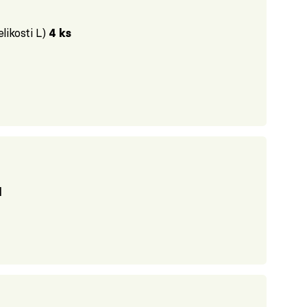
likosti L)
4 ks
l