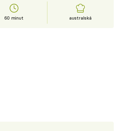
60 minut
australská