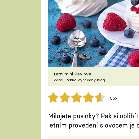
Letní mini Pavlova
Zdroj: Pěkně vypečený blog
65x
Milujete pusinky? Pak si oblíbí
letním provedení s ovocem je o