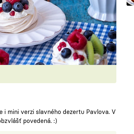
te i mini verzi slavného dezertu Pavlova. V
bzvlášť povedená. :)