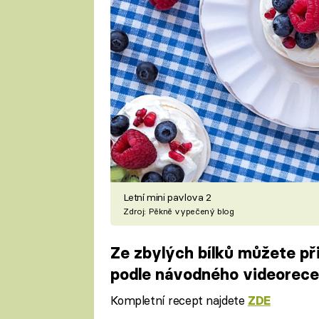
Letní mini pavlova 2
Zdroj: Pěkně vypečený blog
Ze zbylých bílků můžete př
podle návodného videorec
Kompletní recept najdete
ZDE