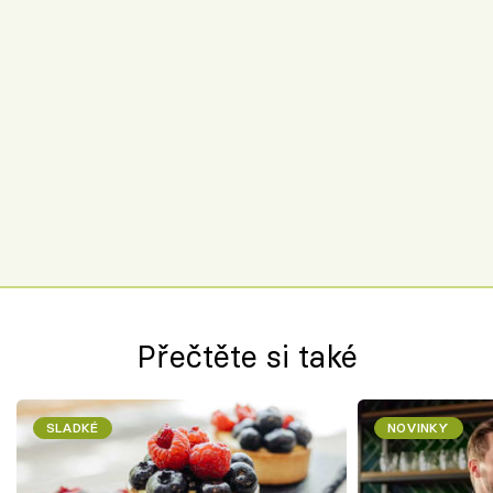
Přečtěte si také
SLADKÉ
NOVINKY