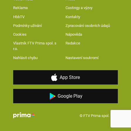
Reklama
Castingy a výzvy
HbbTV
Kontakty
Podmínky užívání
Zpracování osobních údajů
Cookies
Nápověda
Vlastník FTV Prima spol. s
Redakce
r.o.
Nahlásit chybu
Nastavení soukromí
App Store
Google Play
© FTV Prima spol. s r.o.