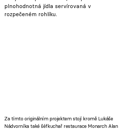
plnohodnotná jídla servírovaná v
rozpečeném rohlíku.
Za tímto originálním projektem stojí kromě Lukáše
Nádvorníka také šéfkuchař restaurace Monarch Alan