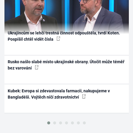
Ukrajincům se lehčí trestná činnost odpouštěla, tvrdí Koten.
Pospíšil chtěl vidět čísla
Rusko našlo slabé místo ukrajinské obrany. Útočit může téměř
bez varování
Kubek: Evropa si zdevastovala farmacii, nakupujeme v
Bangladéši. Vojtěch ničí zdravotnictví