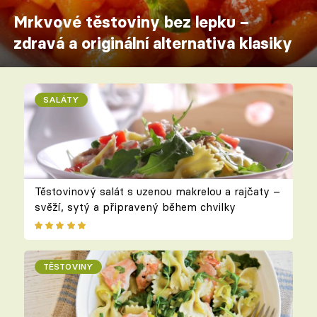
Mrkvové těstoviny bez lepku –
zdravá a originální alternativa klasiky
SALÁTY
Těstovinový salát s uzenou makrelou a rajčaty –
svěží, sytý a připravený během chvilky
TĚSTOVINY