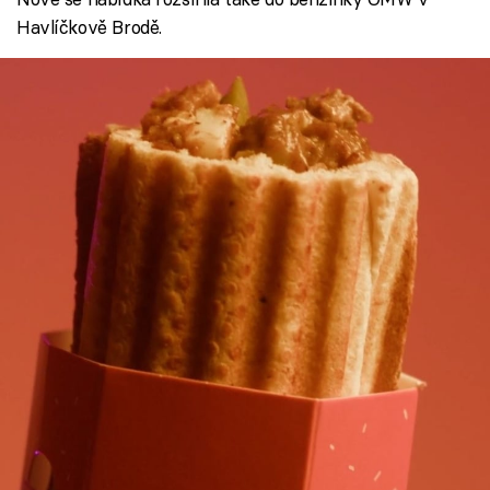
Havlíčkově Brodě.