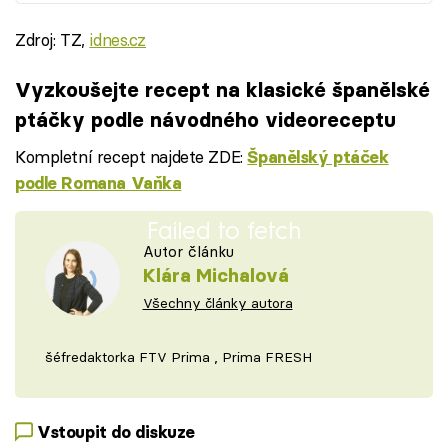
Zdroj: TZ,
idnes.cz
Vyzkoušejte recept na klasické španělské
ptáčky podle návodného videoreceptu
Kompletní recept najdete ZDE:
Španělský ptáček
podle Romana Vaňka
Failed to fetch
Autor článku
Klára Michalová
Všechny články autora
šéfredaktorka FTV Prima , Prima FRESH
Vstoupit do diskuze