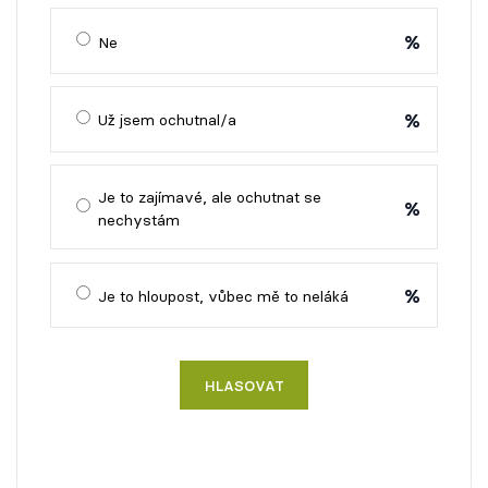
%
Ne
%
Už jsem ochutnal/a
Je to zajímavé, ale ochutnat se
%
nechystám
%
Je to hloupost, vůbec mě to neláká
HLASOVAT