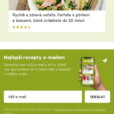
Rychlá a zdravá večeře: Farfalle s pórkem
a lososem, které zvládnete do 30 minut
Nejlepší recepty e-mailem
Zanechte nám svůj e-mail a až 5x týdně
vás upozorníme na to nejnovější a nejlepší
z našeho webu.
ODESLAT
Odesláním formuláře souhlasíte s
podmínkami zpracování osobních
údajů