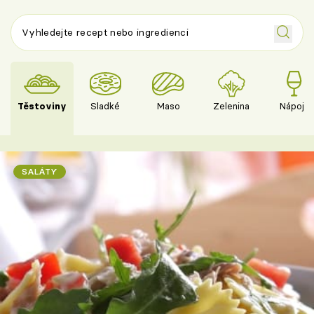
Těstoviny
Sladké
Maso
Zelenina
Nápoje
SALÁTY