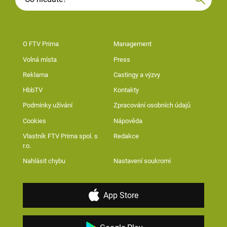
O FTV Prima
Management
Volná místa
Press
Reklama
Castingy a výzvy
HbbTV
Kontakty
Podmínky užívání
Zpracování osobních údajů
Cookies
Nápověda
Vlastník FTV Prima spol. s
Redakce
r.o.
Nahlásit chybu
Nastavení soukromí
App Store