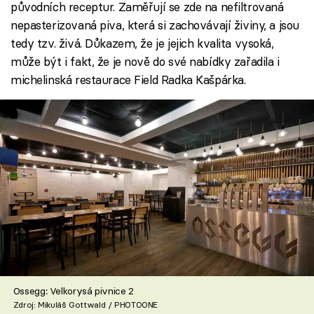
původních receptur. Zaměřují se zde na nefiltrovaná
nepasterizovaná piva, která si zachovávají živiny, a jsou
tedy tzv. živá. Důkazem, že je jejich kvalita vysoká,
může být i fakt, že je nově do své nabídky zařadila i
michelinská restaurace Field Radka Kašpárka.
Ossegg: Velkorysá pivnice 2
Zdroj: Mikuláš Gottwald / PHOTOONE