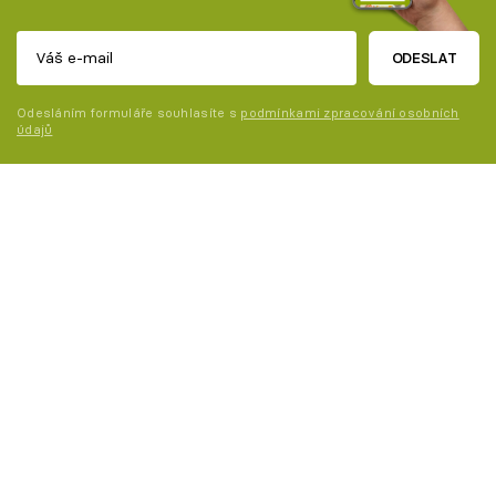
ODESLAT
Odesláním formuláře souhlasíte s
podmínkami zpracování osobních
údajů