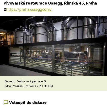
Pivovarská restaurace Ossegg, Římská 45, Praha
https://praha.ossegg.com/
2
Ossegg: Velkorysá pivnice 6
Zdroj: Mikuláš Gottwald / PHOTOONE
Vstoupit do diskuze