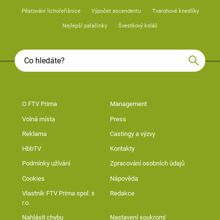
Pěstování lichořeřišnice
Výpočet ascendentu
Tvarohové knedlíky
Nejlepší palačinky
Švestkový koláč
O FTV Prima
Management
Volná místa
Press
Reklama
Castingy a výzvy
HbbTV
Kontakty
Podmínky užívání
Zpracování osobních údajů
Cookies
Nápověda
Vlastník FTV Prima spol. s
Redakce
r.o.
Nahlásit chybu
Nastavení soukromí