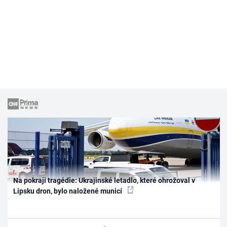
Na pokraji tragédie: Ukrajinské letadlo, které ohrožoval v
Lipsku dron, bylo naložené municí