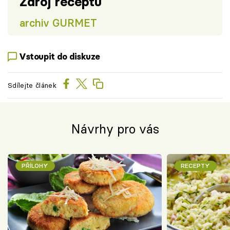
Zdroj receptu
archiv GURMET
Vstoupit do diskuze
Sdílejte článek
Návrhy pro vás
PŘÍLOHY
RECEPTY