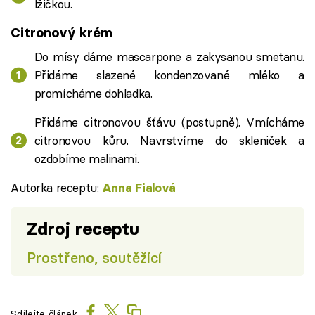
lžičkou.
Citronový krém
Do mísy dáme mascarpone a zakysanou smetanu.
Přidáme slazené kondenzované mléko a
promícháme dohladka.
Přidáme citronovou šťávu (postupně). Vmícháme
citronovou kůru. Navrstvíme do skleniček a
ozdobíme malinami.
Autorka receptu:
Anna Fialová
Zdroj receptu
Prostřeno, soutěžící
Sdílejte článek