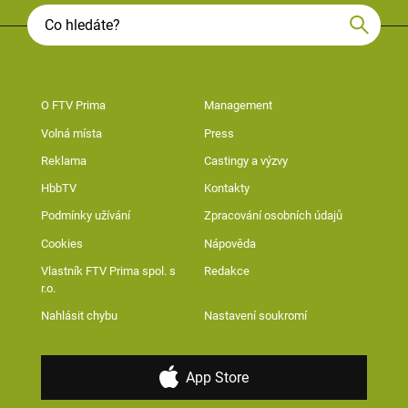
O FTV Prima
Management
Volná místa
Press
Reklama
Castingy a výzvy
HbbTV
Kontakty
Podmínky užívání
Zpracování osobních údajů
Cookies
Nápověda
Vlastník FTV Prima spol. s
Redakce
r.o.
Nahlásit chybu
Nastavení soukromí
App Store