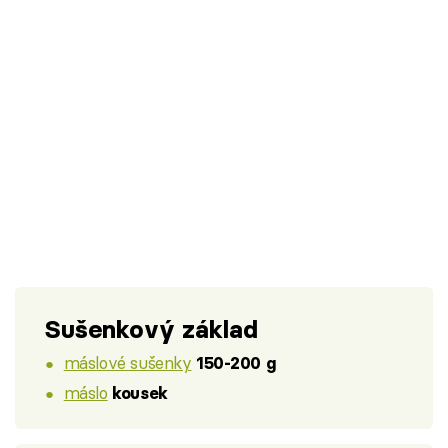
Sušenkový základ
máslové sušenky
150-200 g
máslo
kousek