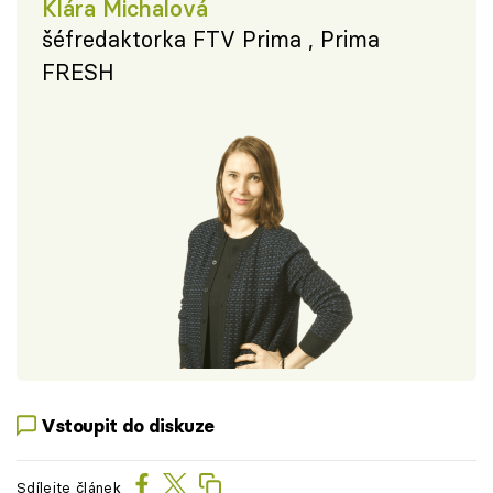
Klára Michalová
šéfredaktorka FTV Prima , Prima
FRESH
Vstoupit do diskuze
Sdílejte článek