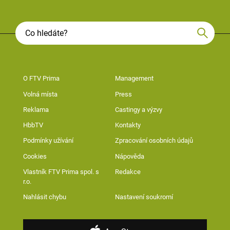
O FTV Prima
Management
Volná místa
Press
Reklama
Castingy a výzvy
HbbTV
Kontakty
Podmínky užívání
Zpracování osobních údajů
Cookies
Nápověda
Vlastník FTV Prima spol. s
Redakce
r.o.
Nahlásit chybu
Nastavení soukromí