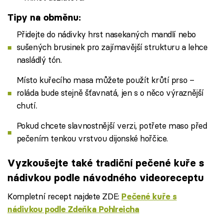
Tipy na obměnu:
Přidejte do nádivky hrst nasekaných mandlí nebo
sušených brusinek pro zajímavější strukturu a lehce
nasládlý tón.
Místo kuřecího masa můžete použít krůtí prso –
roláda bude stejně šťavnatá, jen s o něco výraznější
chutí.
Pokud chcete slavnostnější verzi, potřete maso před
pečením tenkou vrstvou dijonské hořčice.
Vyzkoušejte také tradiční pečené kuře s
nádivkou podle návodného videoreceptu
Kompletní recept najdete ZDE:
Pečené kuře s
nádivkou podle Zdeňka Pohlreicha