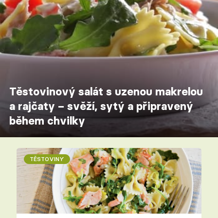
Těstovinový salát s uzenou makrelou
a rajčaty – svěží, sytý a připravený
během chvilky
TĚSTOVINY