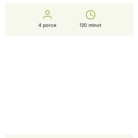
4 porce
120 minut