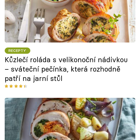
RECEPTY
Kůzlečí roláda s velikonoční nádivkou
– sváteční pečínka, která rozhodně
patří na jarní stůl