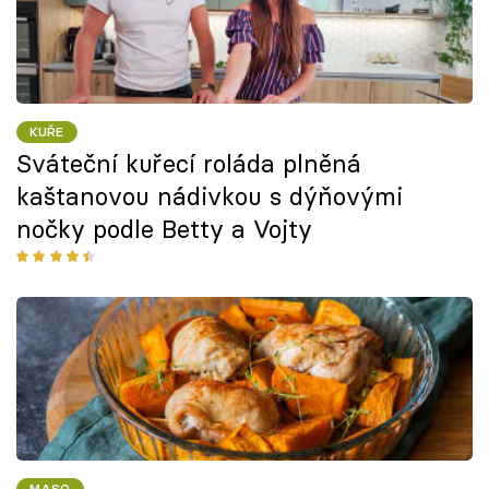
KUŘE
Sváteční kuřecí roláda plněná
kaštanovou nádivkou s dýňovými
nočky podle Betty a Vojty
MASO