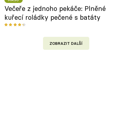
Večeře z jednoho pekáče: Plněné
kuřecí roládky pečené s batáty
ZOBRAZIT DALŠÍ