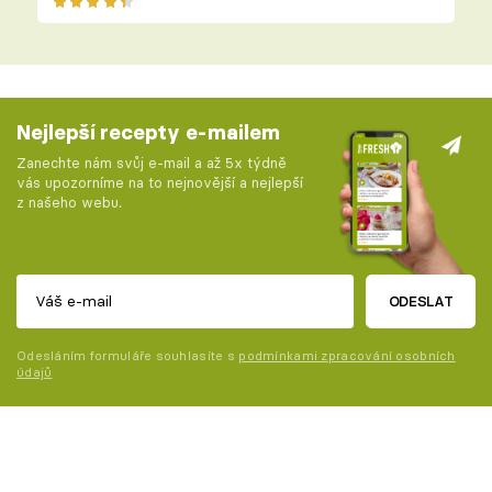
Nejlepší recepty e-mailem
Zanechte nám svůj e-mail a až 5x týdně
vás upozorníme na to nejnovější a nejlepší
z našeho webu.
ODESLAT
Odesláním formuláře souhlasíte s
podmínkami zpracování osobních
údajů