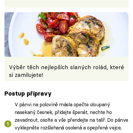
Výběr těch nejlepších slaných rolád, které
si zamilujete!
Postup přípravy
V pánvi na polovině másla opečte oloupaný
nasekaný česnek, přidejte špenát, nechte ho
zavadnout, osolte a vše přendejte na talíř. Do pánve
vyklepněte rozšlehaná osolená a opepřená vejce,