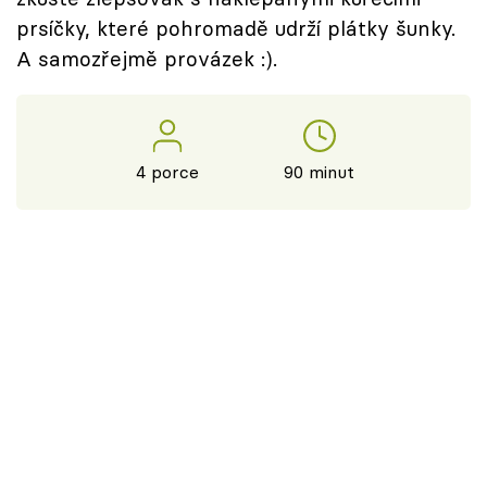
prsíčky, které pohromadě udrží plátky šunky.
A samozřejmě provázek :).
4 porce
90 minut