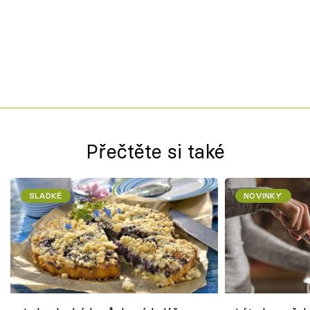
Přečtěte si také
SLADKÉ
NOVINKY