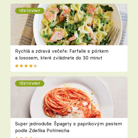
TĚSTOVINY
Rychlá a zdravá večeře: Farfalle s pórkem
a lososem, které zvládnete do 30 minut
TĚSTOVINY
Super jednoduše: Špagety s paprikovým pestem
podle Zdeňka Pohlreicha