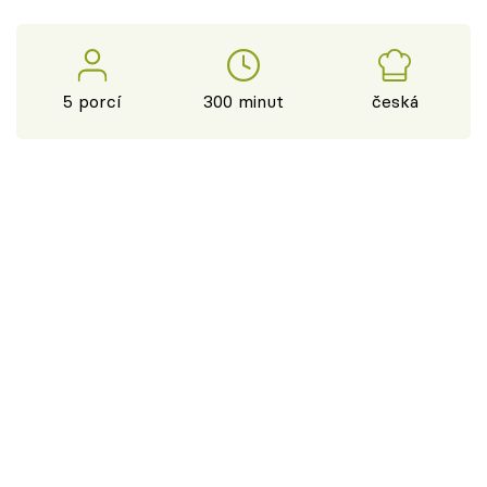
5 porcí
300 minut
česká