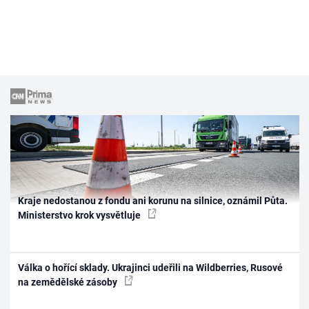
Kraje nedostanou z fondu ani korunu na silnice, oznámil Půta.
Ministerstvo krok vysvětluje
Válka o hořící sklady. Ukrajinci udeřili na Wildberries, Rusové
na zemědělské zásoby