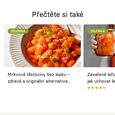
Přečtěte si také
ZELENINA
ZELENINA
Mrkvové těstoviny bez lepku –
Zavařené lečo
zdravá a originální alternativa
jak uchovat l
klasiky