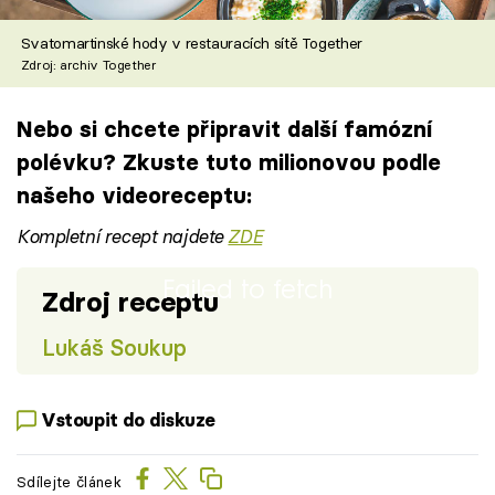
Svatomartinské hody v restauracích sítě Together
Zdroj: archiv Together
Nebo si chcete připravit další famózní
polévku? Zkuste tuto milionovou podle
našeho videoreceptu:
Kompletní recept najdete
ZDE
Failed to fetch
Zdroj receptu
Lukáš Soukup
Vstoupit do diskuze
Sdílejte článek