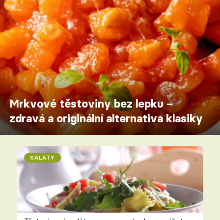
Mrkvové těstoviny bez lepku –
zdravá a originální alternativa klasiky
SALÁTY