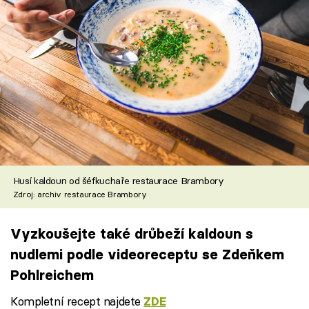
Husí kaldoun od šéfkuchaře restaurace Brambory
Zdroj: archiv restaurace Brambory
Vyzkoušejte také drůbeží kaldoun s
nudlemi podle videoreceptu se Zdeňkem
Pohlreichem
Kompletní recept najdete
ZDE