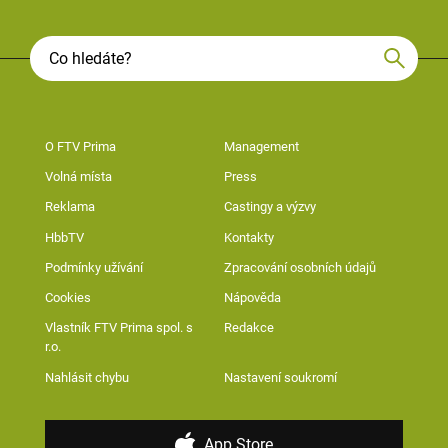
O FTV Prima
Management
Volná místa
Press
Reklama
Castingy a výzvy
HbbTV
Kontakty
Podmínky užívání
Zpracování osobních údajů
Cookies
Nápověda
Vlastník FTV Prima spol. s
Redakce
r.o.
Nahlásit chybu
Nastavení soukromí
App Store