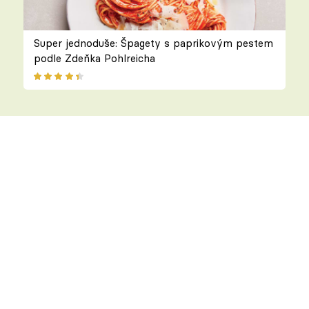
Super jednoduše: Špagety s paprikovým pestem
podle Zdeňka Pohlreicha