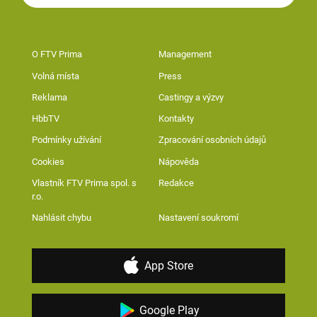
O FTV Prima
Management
Volná místa
Press
Reklama
Castingy a výzvy
HbbTV
Kontakty
Podmínky užívání
Zpracování osobních údajů
Cookies
Nápověda
Vlastník FTV Prima spol. s
Redakce
r.o.
Nahlásit chybu
Nastavení soukromí
App Store
Google Play