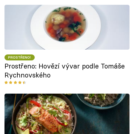
PROSTŘENO!
Prostřeno: Hovězí vývar podle Tomáše
Rychnovského