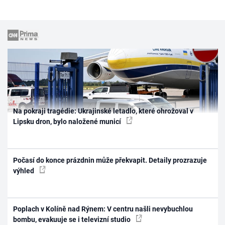
Na pokraji tragédie: Ukrajinské letadlo, které ohrožoval v
Lipsku dron, bylo naložené municí
Počasí do konce prázdnin může překvapit. Detaily prozrazuje
výhled
Poplach v Kolíně nad Rýnem: V centru našli nevybuchlou
bombu, evakuuje se i televizní studio