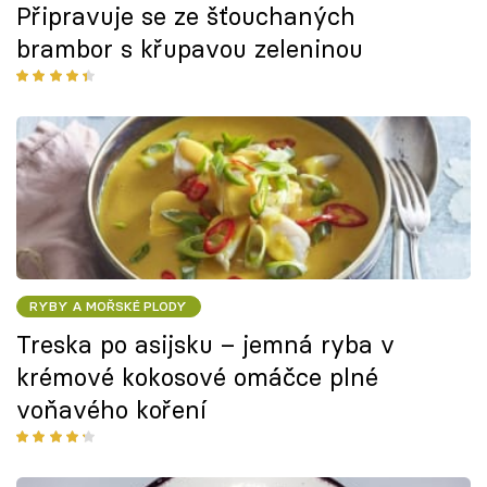
Připravuje se ze šťouchaných
brambor s křupavou zeleninou
RYBY A MOŘSKÉ PLODY
Treska po asijsku – jemná ryba v
krémové kokosové omáčce plné
voňavého koření