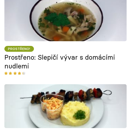
PROSTŘENO!
Prostřeno: Slepičí vývar s domácími
nudlemi