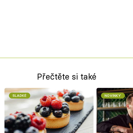
Přečtěte si také
SLADKÉ
NOVINKY