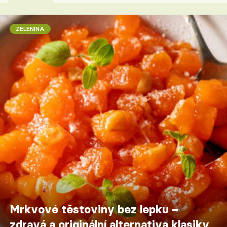
ZELENINA
Mrkvové těstoviny bez lepku –
zdravá a originální alternativa klasiky