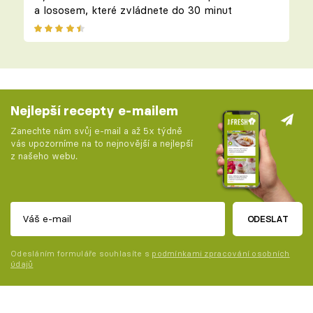
a lososem, které zvládnete do 30 minut
Nejlepší recepty e-mailem
Zanechte nám svůj e-mail a až 5x týdně
vás upozorníme na to nejnovější a nejlepší
z našeho webu.
ODESLAT
Odesláním formuláře souhlasíte s
podmínkami zpracování osobních
údajů