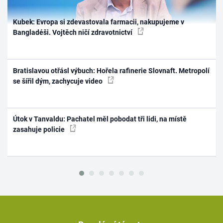
Kubek: Evropa si zdevastovala farmacii, nakupujeme v
Bangladéši. Vojtěch ničí zdravotnictví
Bratislavou otřásl výbuch: Hořela rafinerie Slovnaft. Metropolí
se šířil dým, zachycuje video
Útok v Tanvaldu: Pachatel měl pobodat tři lidi, na místě
zasahuje policie