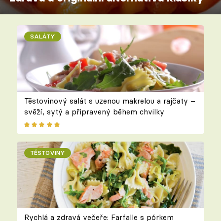
SALÁTY
Těstovinový salát s uzenou makrelou a rajčaty –
svěží, sytý a připravený během chvilky
TĚSTOVINY
Rychlá a zdravá večeře: Farfalle s pórkem