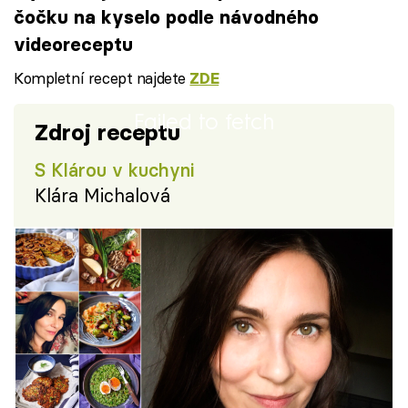
čočku na kyselo podle návodného
videoreceptu
Kompletní recept najdete
ZDE
Failed to fetch
Zdroj receptu
S Klárou v kuchyni
Klára Michalová