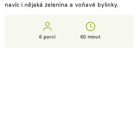
navíc i nějaká zelenina a voňavé bylinky.
6 porcí
60 minut