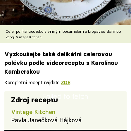
Celer po francouzsku s vinným bešamelem a křupavou slaninou
Zdroj: Vintage Kitchen
Vyzkoušejte také delikátní celerovou
polévku podle videoreceptu s Karolínou
Kamberskou
Kompletní recept najdete
ZDE
Failed to fetch
Zdroj receptu
Vintage Kitchen
Pavla Janečková Hájková