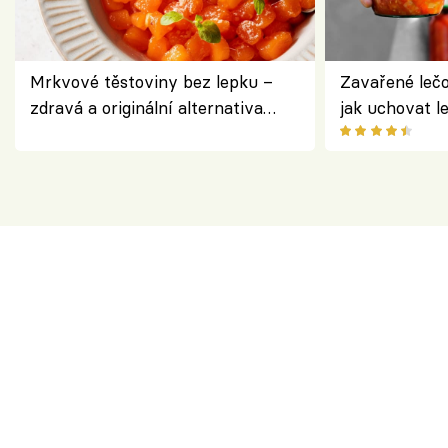
Mrkvové těstoviny bez lepku –
Zavařené lečo
zdravá a originální alternativa
jak uchovat l
klasiky