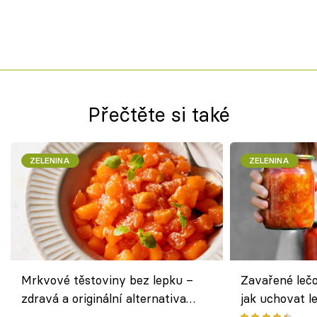
Přečtěte si také
ZELENINA
ZELENINA
Mrkvové těstoviny bez lepku –
Zavařené lečo
zdravá a originální alternativa
jak uchovat l
klasiky