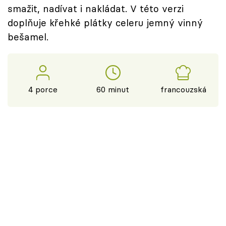
smažit, nadívat i nakládat. V této verzi
doplňuje křehké plátky celeru jemný vinný
bešamel.
4 porce
60 minut
francouzská