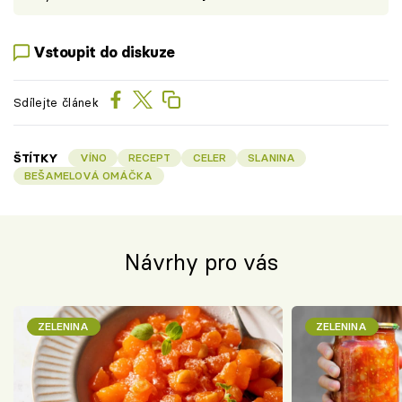
Vstoupit do diskuze
Sdílejte článek
ŠTÍTKY
VÍNO
RECEPT
CELER
SLANINA
BEŠAMELOVÁ OMÁČKA
Návrhy pro vás
ZELENINA
ZELENINA