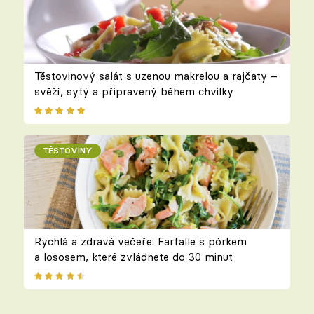
Těstovinový salát s uzenou makrelou a rajčaty –
svěží, sytý a připravený během chvilky
TĚSTOVINY
Rychlá a zdravá večeře: Farfalle s pórkem
a lososem, které zvládnete do 30 minut