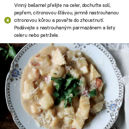
Vinný bešamel přelijte na celer, dochuťte solí,
pepřem, citronovou šťávou, jemně nastrouhanou
citronovou kůrou a povařte do zhoustnutí.
Podávejte s nastrouhaným parmazánem a listy
celeru nebo petržele.