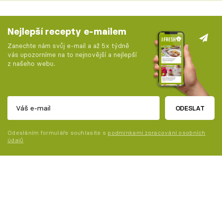
Nejlepší recepty e-mailem
Zanechte nám svůj e-mail a až 5x týdně
vás upozorníme na to nejnovější a nejlepší
z našeho webu.
ODESLAT
Odesláním formuláře souhlasíte s
podmínkami zpracování osobních
údajů