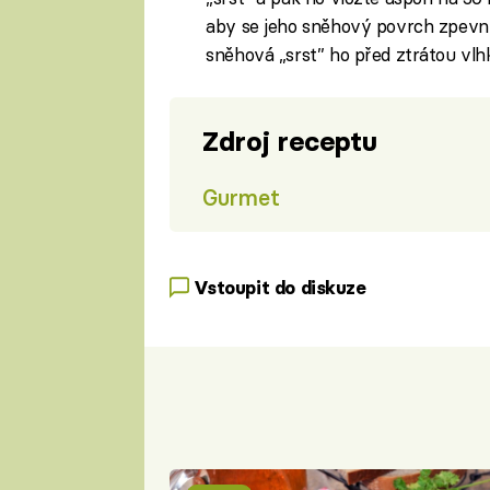
aby se jeho sněhový povrch zpevnil.
sněhová „srst” ho před ztrátou vlhk
Zdroj receptu
Gurmet
Vstoupit do diskuze