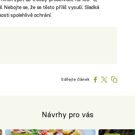
 Nebojte se, že se těsto příliš vysuší. Sladká
osti spolehlivě ochrání.
Sdílejte článek
Návrhy pro vás