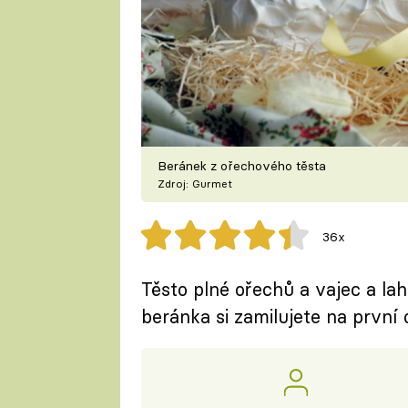
Beránek z ořechového těsta
Zdroj: Gurmet
36x
Těsto plné ořechů a vajec a la
beránka si zamilujete na první 