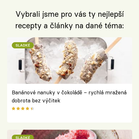
Vybrali jsme pro vás ty nejlepší
recepty a články na dané téma:
SLADKÉ
Banánové nanuky v čokoládě – rychlá mražená
dobrota bez výčitek
SLADKÉ