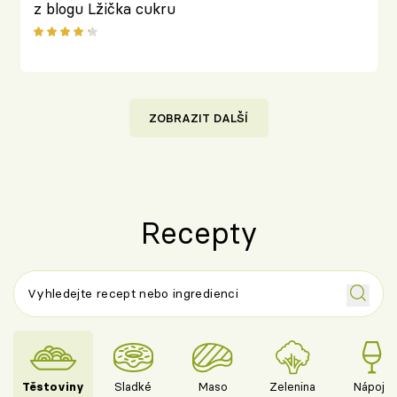
z blogu Lžička cukru
ZOBRAZIT DALŠÍ
Recepty
Těstoviny
Sladké
Maso
Zelenina
Nápoje