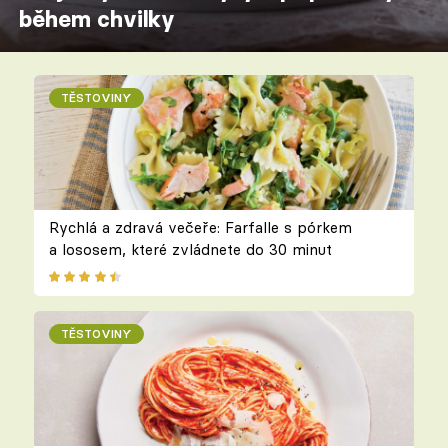
během chvilky
TĚSTOVINY
Rychlá a zdravá večeře: Farfalle s pórkem
a lososem, které zvládnete do 30 minut
TĚSTOVINY