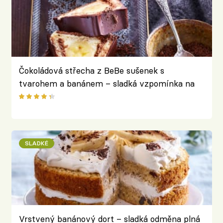
Čokoládová střecha z BeBe sušenek s
tvarohem a banánem – sladká vzpomínka na
dětství
SLADKÉ
Vrstvený banánový dort – sladká odměna plná