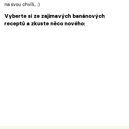
na svou chvíli... :)
Vyberte si ze zajímavých banánových
receptů a zkuste něco nového: