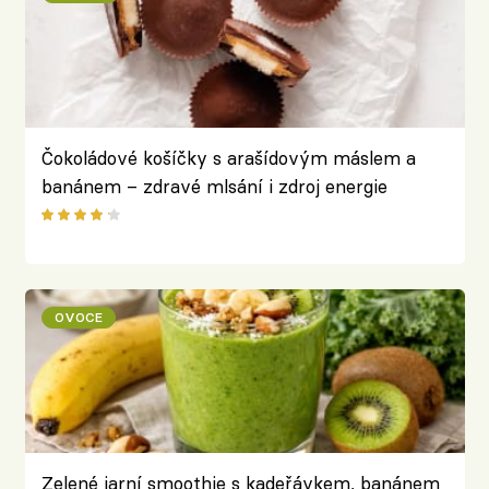
Čokoládové košíčky s arašídovým máslem a
banánem – zdravé mlsání i zdroj energie
OVOCE
Zelené jarní smoothie s kadeřávkem, banánem