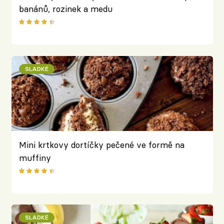
banánů, rozinek a medu
SLADKÉ
Mini krtkovy dortíčky pečené ve formě na
muffiny
SLADKÉ