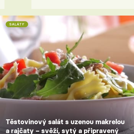
SALÁTY
Těstovinový salát s uzenou makrelou
a rajčaty – svěží, sytý a připravený