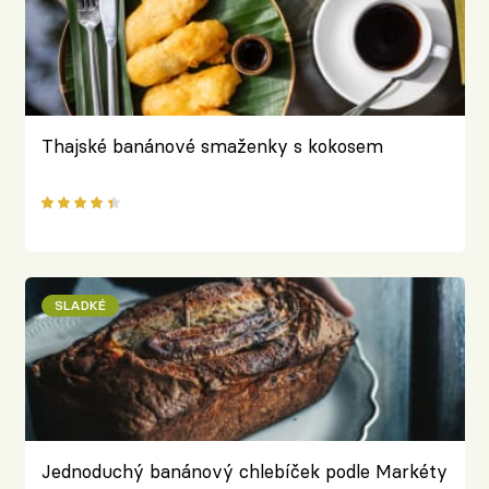
Thajské banánové smaženky s kokosem
SLADKÉ
Jednoduchý banánový chlebíček podle Markéty