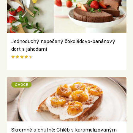
Jednoduchý nepečený čokoládovo-banánový
dort s jahodami
OVOCE
Skromně a chutně: Chléb s karamelizovaným