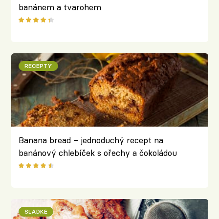
banánem a tvarohem
RECEPTY
Banana bread – jednoduchý recept na
banánový chlebíček s ořechy a čokoládou
SLADKÉ