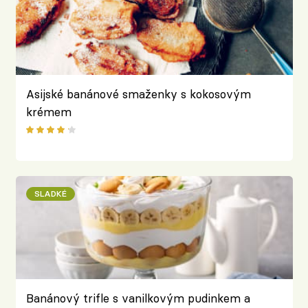
Asijské banánové smaženky s kokosovým
krémem
SLADKÉ
Banánový trifle s vanilkovým pudinkem a