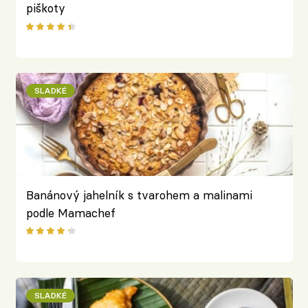
piškoty
SLADKÉ
Banánový jahelník s tvarohem a malinami
podle Mamachef
SLADKÉ