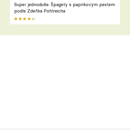
Super jednoduše: Špagety s paprikovým pestem
podle Zdeňka Pohlreicha