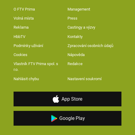
O FTV Prima
Management
Volná místa
Press
Reklama
Castingy a výzvy
HbbTV
Kontakty
Podmínky užívání
Zpracování osobních údajů
Cookies
Nápověda
Vlastník FTV Prima spol. s
Redakce
r.o.
Nahlásit chybu
Nastavení soukromí
App Store
Google Play