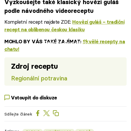
Vyzkoušejte také klasický hovězí guláš
podle návodného videoreceptu
Kompletní recept najdete ZDE:
Hovězí guláš – tradiční
recept na oblíbenou českou klasiku
MOHLO BY VÁS TAKÉ ZAJÍMAT:
Skvělé recepty na
Failed to fetch
chatu!
Zdroj receptu
Regionální potravina
Vstoupit do diskuze
Sdílejte článek