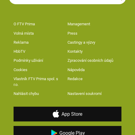
O FTV Prima
Management
Volná místa
Press
Reklama
Castingy a výzvy
HbbTV
Kontakty
Podmínky užívání
Zpracování osobních údajů
Cookies
Nápověda
Vlastník FTV Prima spol. s
Redakce
r.o.
Nahlásit chybu
Nastavení soukromí
App Store
Google Play