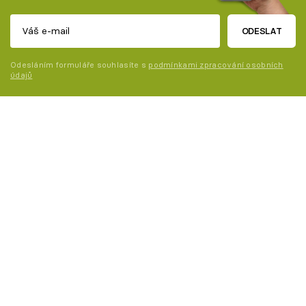
ODESLAT
Odesláním formuláře souhlasíte s
podmínkami zpracování osobních
údajů