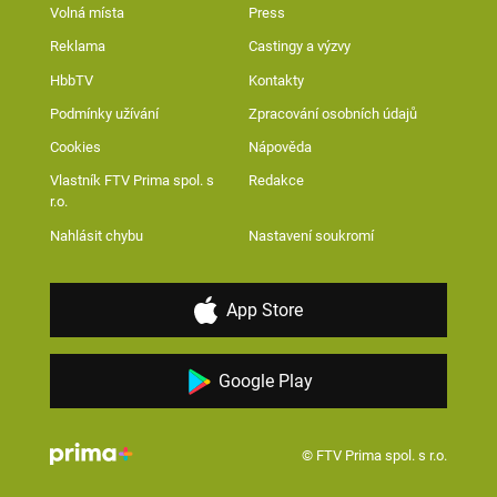
Volná místa
Press
Reklama
Castingy a výzvy
HbbTV
Kontakty
Podmínky užívání
Zpracování osobních údajů
Cookies
Nápověda
Vlastník FTV Prima spol. s
Redakce
r.o.
Nahlásit chybu
Nastavení soukromí
App Store
Google Play
© FTV Prima spol. s r.o.