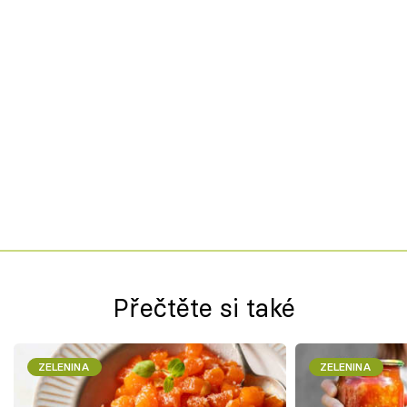
Přečtěte si také
ZELENINA
ZELENINA