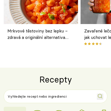
Mrkvové těstoviny bez lepku –
Zavařené lečo
zdravá a originální alternativa
jak uchovat l
klasiky
Recepty