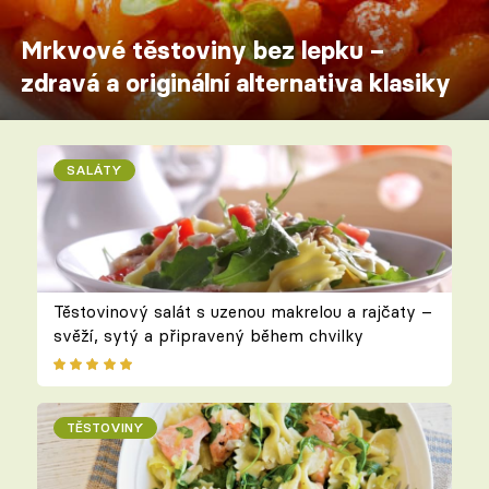
Mrkvové těstoviny bez lepku –
zdravá a originální alternativa klasiky
SALÁTY
Těstovinový salát s uzenou makrelou a rajčaty –
svěží, sytý a připravený během chvilky
TĚSTOVINY