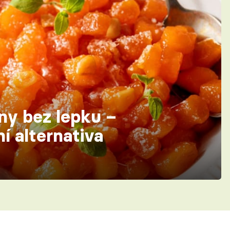
ny bez lepku –
ní alternativa