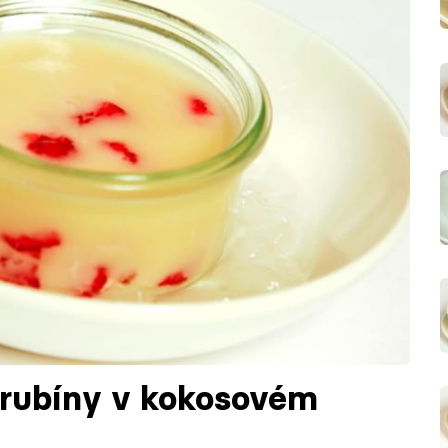
“rubíny v kokosovém