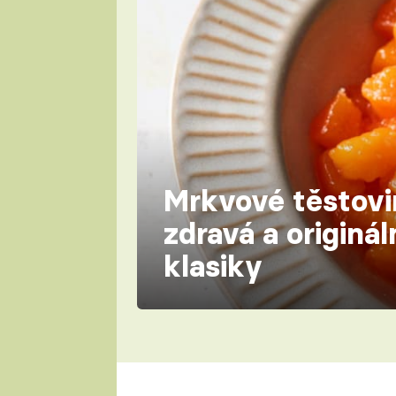
Mrkvové těstovi
zdravá a originál
klasiky