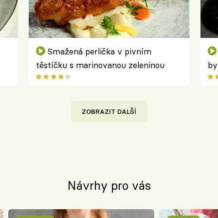
Smažená perlička v pivním
těstíčku s marinovanou zeleninou
by
ZOBRAZIT DALŠÍ
Návrhy pro vás