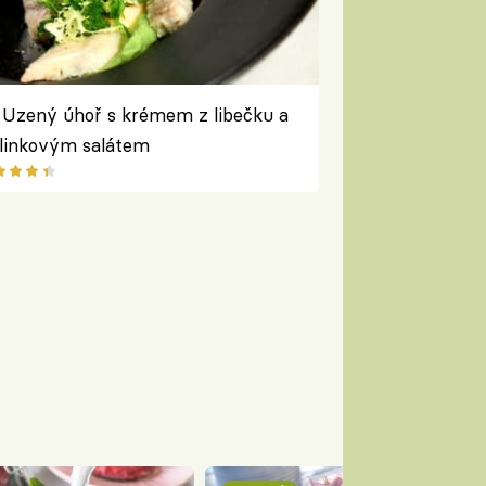
Uzený úhoř s krémem z libečku a
linkovým salátem