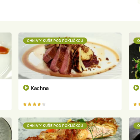
OHNIVÝ KUŘE POD POKLIČKOU
O
Kachna
OHNIVÝ KUŘE POD POKLIČKOU
O