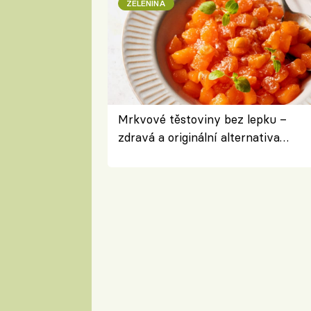
ZELENINA
Mrkvové těstoviny bez lepku –
zdravá a originální alternativa
klasiky