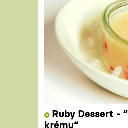
Ruby Dessert - 
krému“