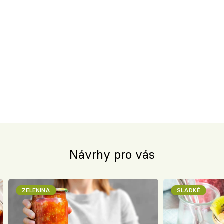
Návrhy pro vás
ZELENINA
SLADKÉ