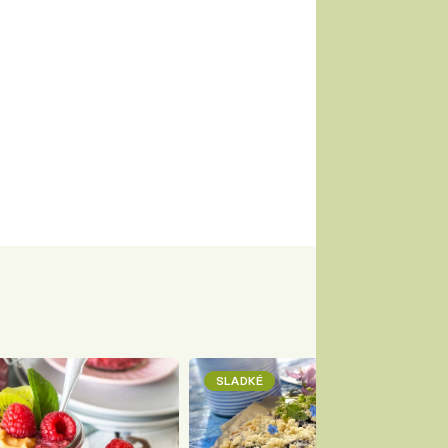
SLADKÉ