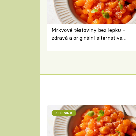
Mrkvové těstoviny bez lepku –
zdravá a originální alternativa
klasiky
ZELENINA