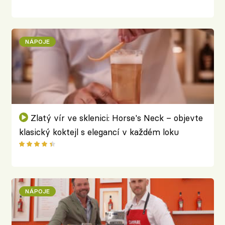
NÁPOJE
Zlatý vír ve sklenici: Horse's Neck – objevte
klasický koktejl s elegancí v každém loku
NÁPOJE