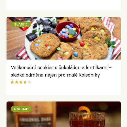
SLADKÉ
Velikonoční cookies s čokoládou a lentilkami –
sladká odměna nejen pro malé koledníky
NÁPOJE