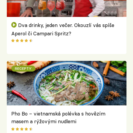
Dva drinky, jeden večer. Okouzlí vás spíše
Aperol či Campari Spritz?
RECEPTY
Pho Bo – vietnamská polévka s hovězím
masem a rýžovými nudlemi