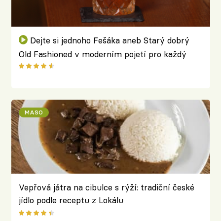
Dejte si jednoho Fešáka aneb Starý dobrý
Old Fashioned v moderním pojetí pro každý
večer
MASO
Vepřová játra na cibulce s rýží: tradiční české
jídlo podle receptu z Lokálu