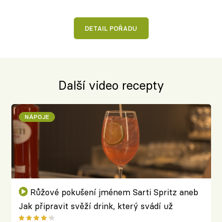
DETAIL POŘADU
Další video recepty
NÁPOJE
Růžové pokušení jménem Sarti Spritz aneb
Jak připravit svěží drink, který svádí už
prvním douškem