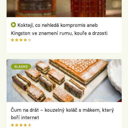
Koktejl, co nehledá kompromis aneb
Kingston ve znamení rumu, kouře a drzosti
Karibiku
SLADKÉ
Čum na drát – kouzelný koláč s mákem, který
boří internet