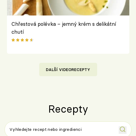
Chřestová polévka – jemný krém s delikátní
chutí
DALŠÍ VIDEORECEPTY
Recepty