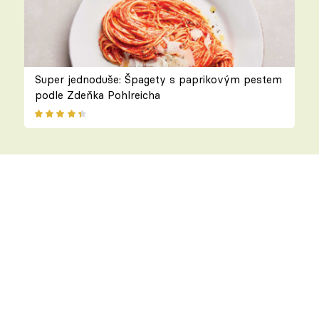
Super jednoduše: Špagety s paprikovým pestem
podle Zdeňka Pohlreicha