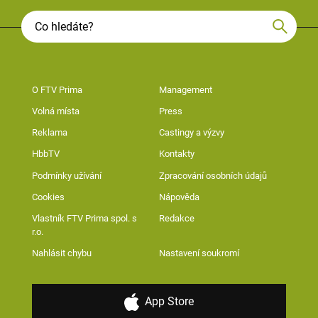
O FTV Prima
Management
Volná místa
Press
Reklama
Castingy a výzvy
HbbTV
Kontakty
Podmínky užívání
Zpracování osobních údajů
Cookies
Nápověda
Vlastník FTV Prima spol. s
Redakce
r.o.
Nahlásit chybu
Nastavení soukromí
App Store