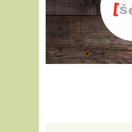
2 porce