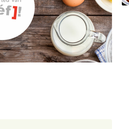
120 minut