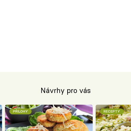
Návrhy pro vás
PŘÍLOHY
RECEPTY