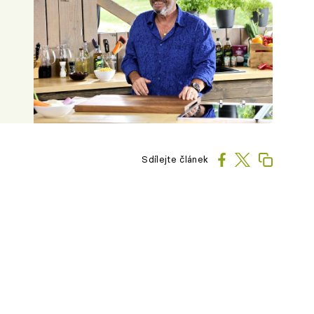
Sdílejte článek