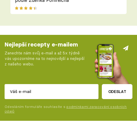
podle Zdeňka Pohlreicha
Nejlepší recepty e-mailem
Zanechte nám svůj e-mail a až 5x týdně
vás upozorníme na to nejnovější a nejlepší
z našeho webu.
ODESLAT
Odesláním formuláře souhlasíte s
podmínkami zpracování osobních
údajů