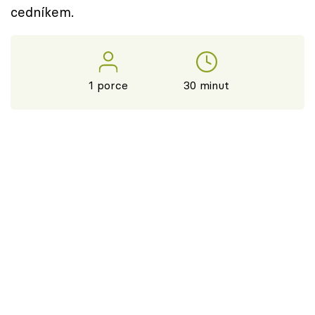
cedníkem.
1 porce
30 minut