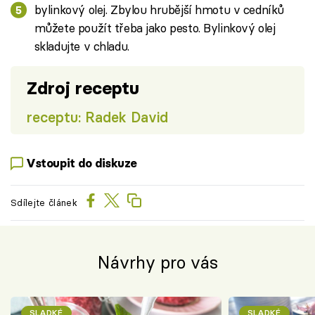
bylinkový olej. Zbylou hrubější hmotu v cedníků
můžete použít třeba jako pesto. Bylinkový olej
skladujte v chladu.
Zdroj receptu
receptu: Radek David
Vstoupit do diskuze
Sdílejte článek
Návrhy pro vás
SLADKÉ
SLADKÉ