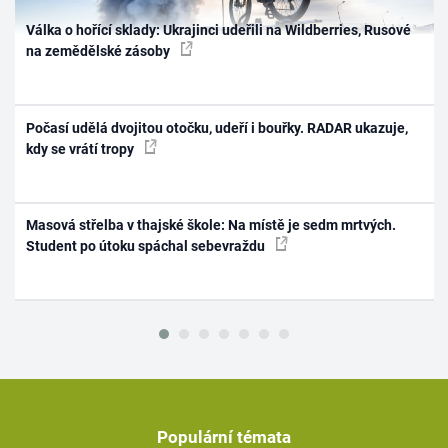
Válka o hořící sklady: Ukrajinci udeřili na Wildberries, Rusové
na zemědělské zásoby
Počasí udělá dvojitou otočku, udeří i bouřky. RADAR ukazuje,
kdy se vrátí tropy
Masová střelba v thajské škole: Na místě je sedm mrtvých.
Student po útoku spáchal sebevraždu
Populární témata