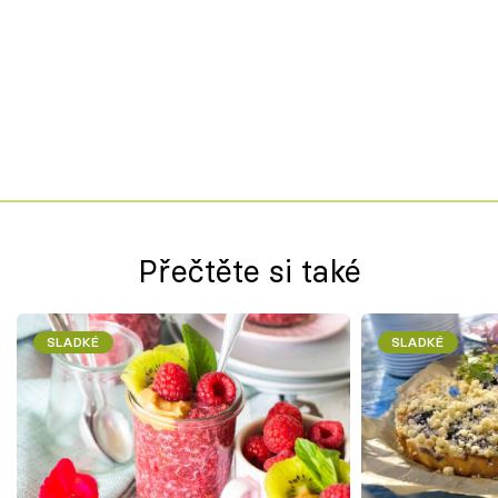
Přečtěte si také
SLADKÉ
SLADKÉ