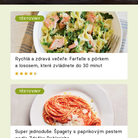
TĚSTOVINY
Rychlá a zdravá večeře: Farfalle s pórkem
a lososem, které zvládnete do 30 minut
TĚSTOVINY
Super jednoduše: Špagety s paprikovým pestem