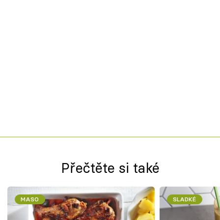
Přečtěte si také
MASO
SLADKÉ