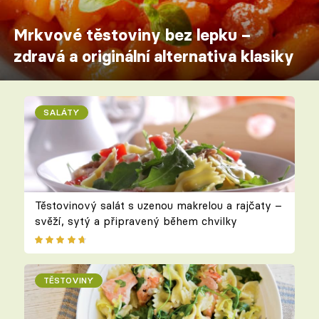
Mrkvové těstoviny bez lepku –
zdravá a originální alternativa klasiky
SALÁTY
Těstovinový salát s uzenou makrelou a rajčaty –
svěží, sytý a připravený během chvilky
TĚSTOVINY