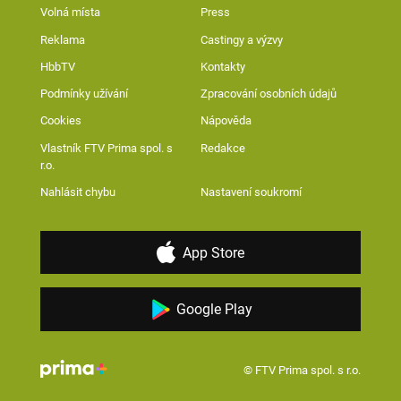
Volná místa
Press
Reklama
Castingy a výzvy
HbbTV
Kontakty
Podmínky užívání
Zpracování osobních údajů
Cookies
Nápověda
Vlastník FTV Prima spol. s
Redakce
r.o.
Nahlásit chybu
Nastavení soukromí
App Store
Google Play
© FTV Prima spol. s r.o.