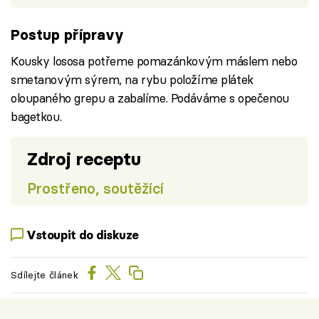
Postup přípravy
Kousky lososa potřeme pomazánkovým máslem nebo
smetanovým sýrem, na rybu položíme plátek
oloupaného grepu a zabalíme. Podáváme s opečenou
bagetkou.
Zdroj receptu
Prostřeno, soutěžící
Vstoupit do diskuze
Sdílejte článek