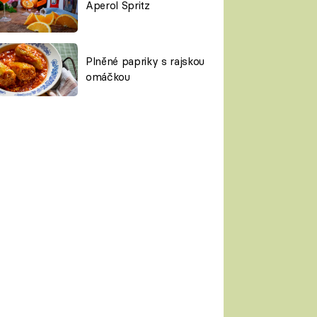
Aperol Spritz
Plněné papriky s rajskou
omáčkou