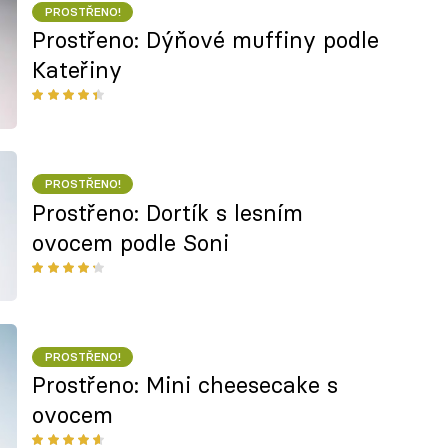
PROSTŘENO!
Prostřeno: Dýňové muffiny podle
Kateřiny
PROSTŘENO!
Prostřeno: Dortík s lesním
ovocem podle Soni
PROSTŘENO!
Prostřeno: Mini cheesecake s
ovocem