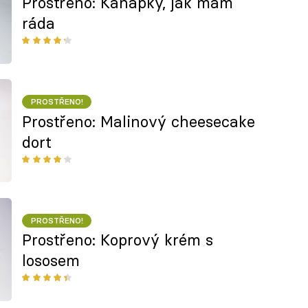
Prostřeno: Kanapky, jak mám
ráda
PROSTŘENO!
Prostřeno: Malinový cheesecake
dort
PROSTŘENO!
Prostřeno: Koprový krém s
lososem