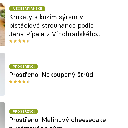
VEGETARIÁNSKÉ
Krokety s kozím sýrem v
pistáciové strouhance podle
Jana Pípala z Vinohradského
Parlamentu
PROSTŘENO!
Prostřeno: Nakoupený štrúdl
PROSTŘENO!
Prostřeno: Malinový cheesecake