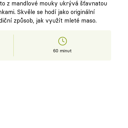
ěsto z mandlové mouky ukrývá šťavnatou
kami. Skvěle se hodí jako originální
diční způsob, jak využít mleté maso.
60 minut