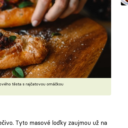
ového těsta s rajčatovou omáčkou
ečivo. Tyto masové loďky zaujmou už na