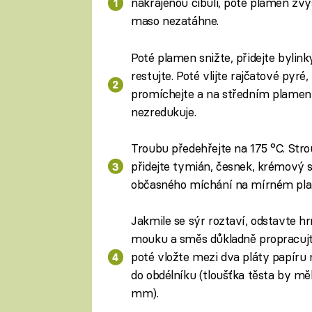
nakrájenou cibuli, poté plamen zvyš
maso nezatáhne.
Poté plamen snižte, přidejte bylink
restujte. Poté vlijte rajčatové pyré
promíchejte a na středním plamen
nezredukuje.
Troubu předehřejte na 175 °C. Str
přidejte tymián, česnek, krémový 
občasného míchání na mírném plam
Jakmile se sýr roztaví, odstavte h
mouku a směs důkladně propracujte
poté vložte mezi dva pláty papíru 
do obdélníku (tloušťka těsta by mě
mm).