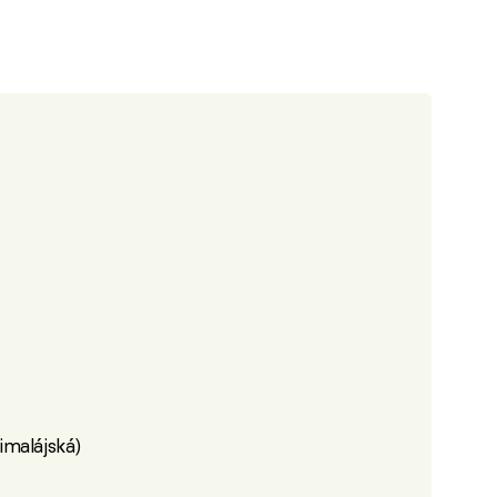
imalájská)