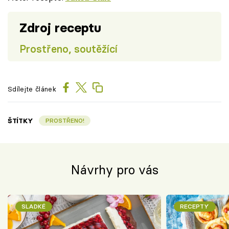
Zdroj receptu
Prostřeno, soutěžící
Sdílejte článek
ŠTÍTKY
PROSTŘENO!
Návrhy pro vás
SLADKÉ
RECEPTY