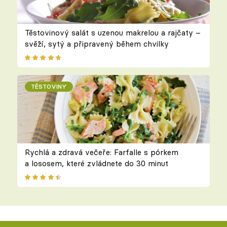
Těstovinový salát s uzenou makrelou a rajčaty –
svěží, sytý a připravený během chvilky
TĚSTOVINY
Rychlá a zdravá večeře: Farfalle s pórkem
a lososem, které zvládnete do 30 minut