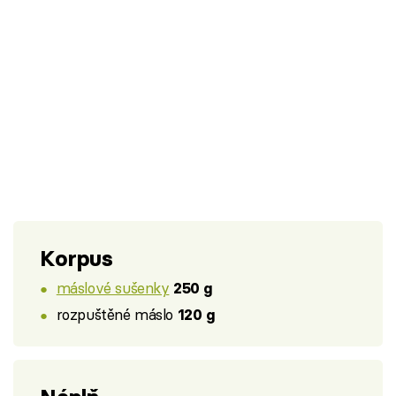
Korpus
máslové sušenky
250 g
rozpuštěné máslo
120 g