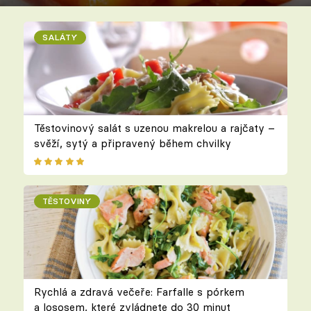
SALÁTY
Těstovinový salát s uzenou makrelou a rajčaty –
svěží, sytý a připravený během chvilky
TĚSTOVINY
Rychlá a zdravá večeře: Farfalle s pórkem
a lososem, které zvládnete do 30 minut