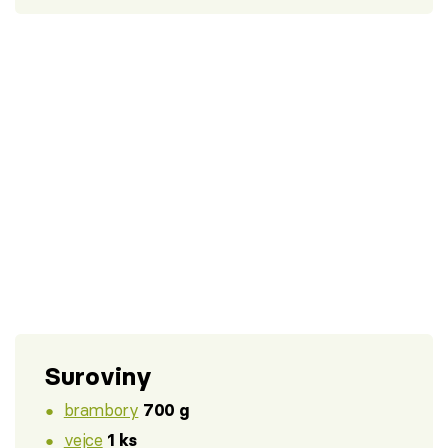
Suroviny
brambory
700 g
vejce
1 ks