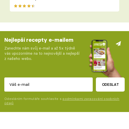
Nejlepší recepty e-mailem
Zanechte nám svůj e-mail a až 5x týdně
vás upozorníme na to nejnovější a nejlepší
z našeho webu.
ODESLAT
Odesláním formuláře souhlasíte s
podmínkami zpracování osobních
údajů