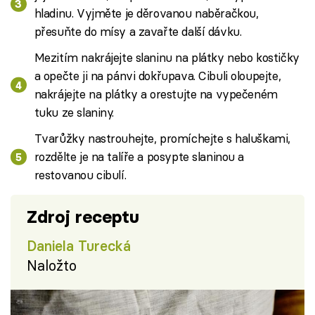
hladinu. Vyjměte je děrovanou naběračkou,
přesuňte do mísy a zavařte další dávku.
Mezitím nakrájejte slaninu na plátky nebo kostičky
a opečte ji na pánvi dokřupava. Cibuli oloupejte,
nakrájejte na plátky a orestujte na vypečeném
tuku ze slaniny.
Tvarůžky nastrouhejte, promíchejte s haluškami,
rozdělte je na talíře a posypte slaninou a
restovanou cibulí.
Zdroj receptu
Daniela Turecká
Naložto