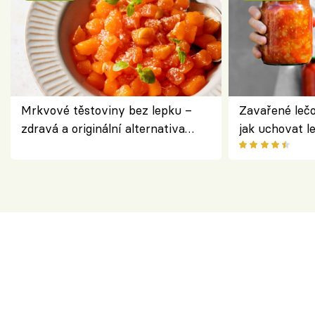
Mrkvové těstoviny bez lepku –
Zavařené lečo
zdravá a originální alternativa
jak uchovat l
klasiky