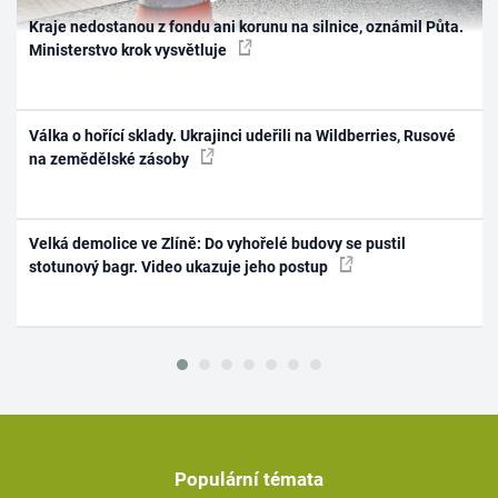
Kraje nedostanou z fondu ani korunu na silnice, oznámil Půta.
Ministerstvo krok vysvětluje
Válka o hořící sklady. Ukrajinci udeřili na Wildberries, Rusové
na zemědělské zásoby
Velká demolice ve Zlíně: Do vyhořelé budovy se pustil
stotunový bagr. Video ukazuje jeho postup
Populární témata