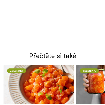
Přečtěte si také
ZELENINA
ZELENINA