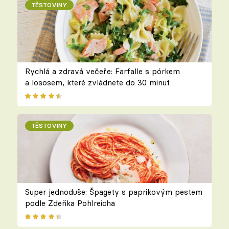
TĚSTOVINY
Rychlá a zdravá večeře: Farfalle s pórkem
a lososem, které zvládnete do 30 minut
TĚSTOVINY
Super jednoduše: Špagety s paprikovým pestem
podle Zdeňka Pohlreicha