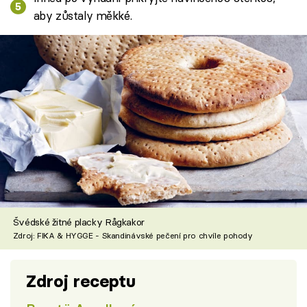
aby zůstaly měkké.
Švédské žitné placky Rågkakor
Zdroj: FIKA & HYGGE - Skandinávské pečení pro chvíle pohody
Zdroj receptu