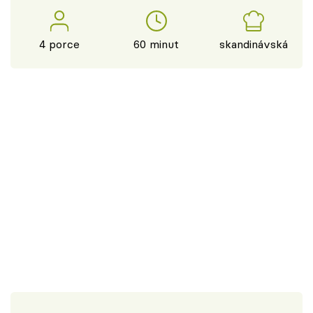
4 porce
60 minut
skandinávská