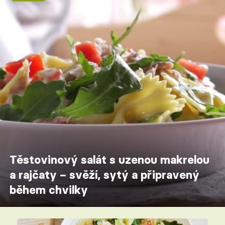
Těstovinový salát s uzenou makrelou
a rajčaty – svěží, sytý a připravený
během chvilky