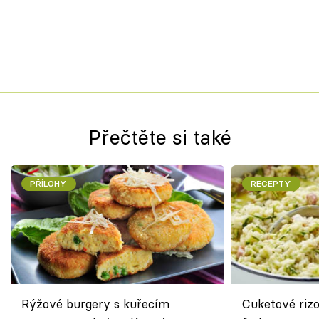
Přečtěte si také
PŘÍLOHY
RECEPTY
Rýžové burgery s kuřecím
Cuketové rizo