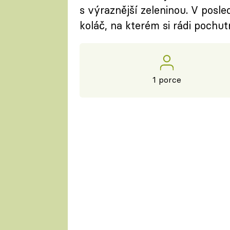
s výraznější zeleninou. V posl
koláč, na kterém si rádi pochutn
1 porce