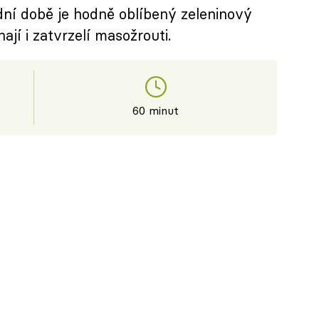
ední době je hodně oblíbený zeleninový
ají i zatvrzelí masožrouti.
60 minut