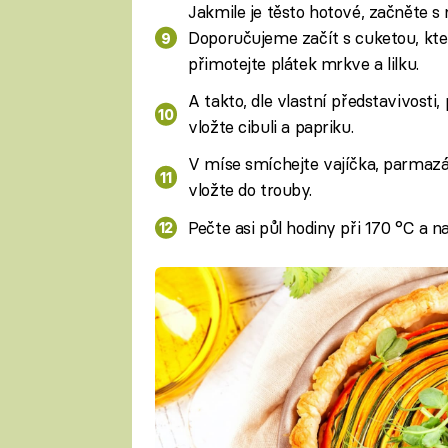
Jakmile je těsto hotové, začněte s 
Doporučujeme začít s cuketou, kter
přimotejte plátek mrkve a lilku.
A takto, dle vlastní představivosti,
vložte cibuli a papriku.
V míse smíchejte vajíčka, parmazán,
vložte do trouby.
Pečte asi půl hodiny při 170 °C a 