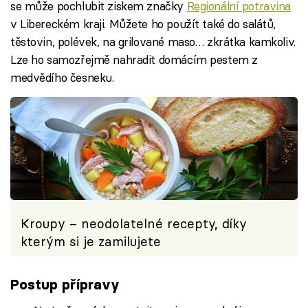
se může pochlubit ziskem značky
Regionální potravina
v Libereckém kraji. Můžete ho použít také do salátů,
těstovin, polévek, na grilované maso… zkrátka kamkoliv.
Lze ho samozřejmě nahradit domácím pestem z
medvědího česneku.
Kroupy – neodolatelné recepty, díky
kterým si je zamilujete
Postup přípravy