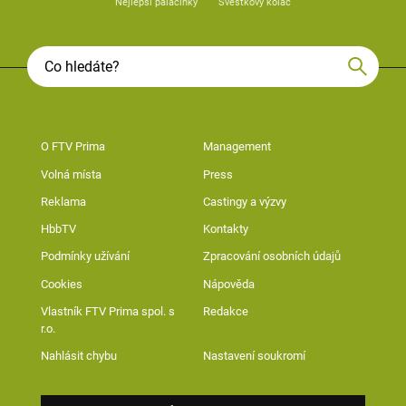
Nejlepší palačinky
Švestkový koláč
O FTV Prima
Management
Volná místa
Press
Reklama
Castingy a výzvy
HbbTV
Kontakty
Podmínky užívání
Zpracování osobních údajů
Cookies
Nápověda
Vlastník FTV Prima spol. s
Redakce
r.o.
Nahlásit chybu
Nastavení soukromí