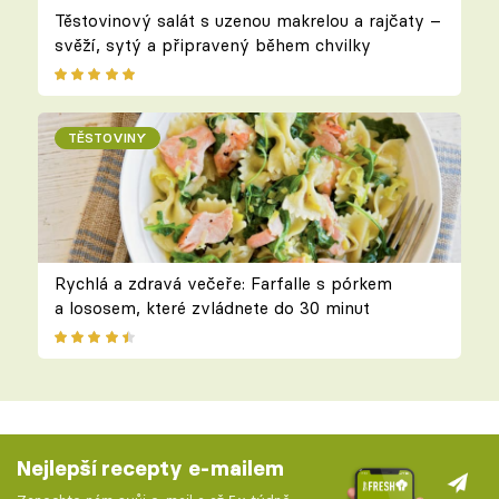
Těstovinový salát s uzenou makrelou a rajčaty –
svěží, sytý a připravený během chvilky
TĚSTOVINY
Rychlá a zdravá večeře: Farfalle s pórkem
a lososem, které zvládnete do 30 minut
Nejlepší recepty e-mailem