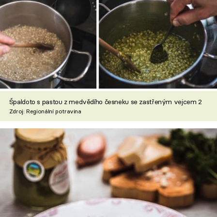
Špaldoto s pastou z medvědího česneku se zastřeným vejcem 2
Zdroj: Regionální potravina