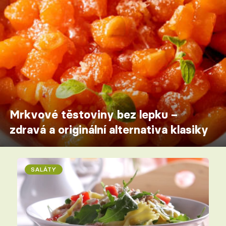
Mrkvové těstoviny bez lepku –
zdravá a originální alternativa klasiky
SALÁTY