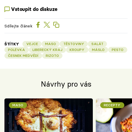
Vstoupit do diskuze
Sdílejte článek
ŠTÍTKY
VEJCE
MASO
TĚSTOVINY
SALÁT
POLÉVKA
LIBERECKÝ KRAJ
KROUPY
MÁSLO
PESTO
ČESNEK MEDVĚDÍ
RIZOTO
Návrhy pro vás
MASO
RECEPTY