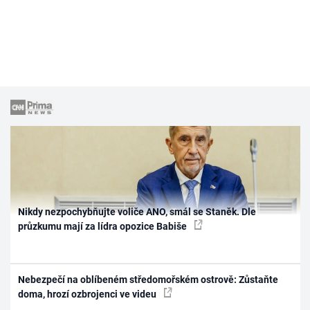
Nikdy nezpochybňujte voliče ANO, smál se Staněk. Dle
průzkumu mají za lídra opozice Babiše
Nebezpečí na oblíbeném středomořském ostrově: Zůstaňte
doma, hrozí ozbrojenci ve videu