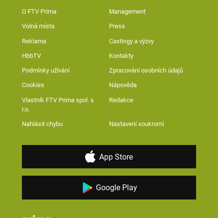
O FTV Prima
Management
Volná místa
Press
Reklama
Castingy a výzvy
HbbTV
Kontakty
Podmínky užívání
Zpracování osobních údajů
Cookies
Nápověda
Vlastník FTV Prima spol. s
Redakce
r.o.
Nahlásit chybu
Nastavení soukromí
App Store
Google Play