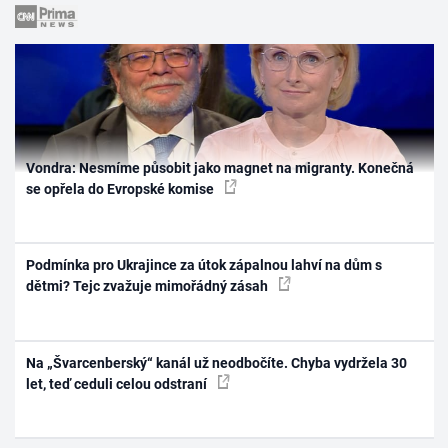
Vondra: Nesmíme působit jako magnet na migranty. Konečná
se opřela do Evropské komise
Podmínka pro Ukrajince za útok zápalnou lahví na dům s
dětmi? Tejc zvažuje mimořádný zásah
Na „Švarcenberský“ kanál už neodbočíte. Chyba vydržela 30
let, teď ceduli celou odstraní