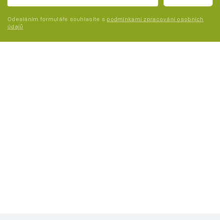
Odesláním formuláře souhlasíte s
podmínkami zpracování osobních
údajů