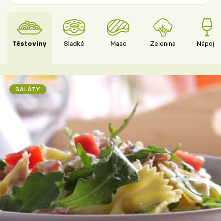
Těstoviny
Sladké
Maso
Zelenina
Nápoje
SALÁTY