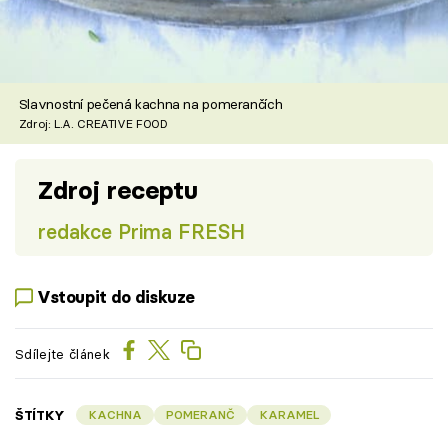
Slavnostní pečená kachna na pomerančích
Zdroj: L.A. CREATIVE FOOD
Zdroj receptu
redakce Prima FRESH
Vstoupit do diskuze
Sdílejte článek
ŠTÍTKY
KACHNA
POMERANČ
KARAMEL