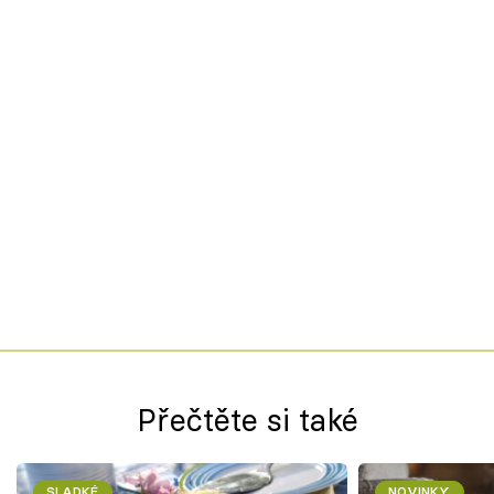
Přečtěte si také
SLADKÉ
NOVINKY