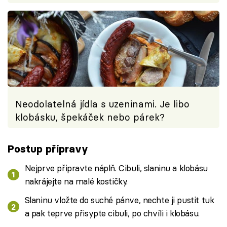
Neodolatelná jídla s uzeninami. Je libo
klobásku, špekáček nebo párek?
Postup přípravy
Nejprve připravte náplň. Cibuli, slaninu a klobásu
nakrájejte na malé kostičky.
Slaninu vložte do suché pánve, nechte ji pustit tuk
a pak teprve přisypte cibuli, po chvíli i klobásu.