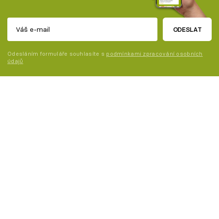
ODESLAT
Odesláním formuláře souhlasíte s
podmínkami zpracování osobních
údajů