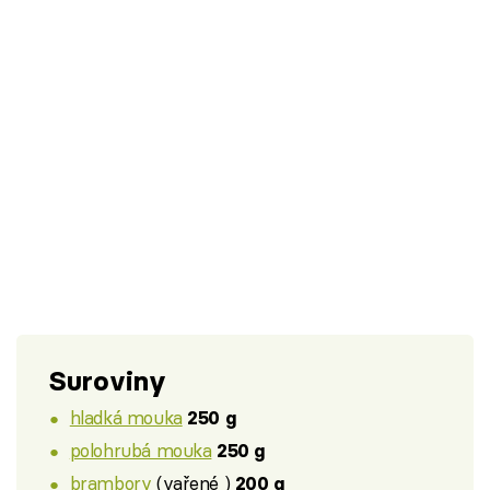
Suroviny
hladká mouka
250 g
polohrubá mouka
250 g
brambory
(vařené )
200 g