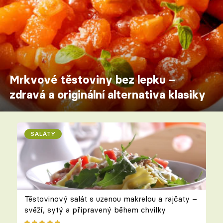
Mrkvové těstoviny bez lepku –
zdravá a originální alternativa klasiky
SALÁTY
Těstovinový salát s uzenou makrelou a rajčaty –
svěží, sytý a připravený během chvilky