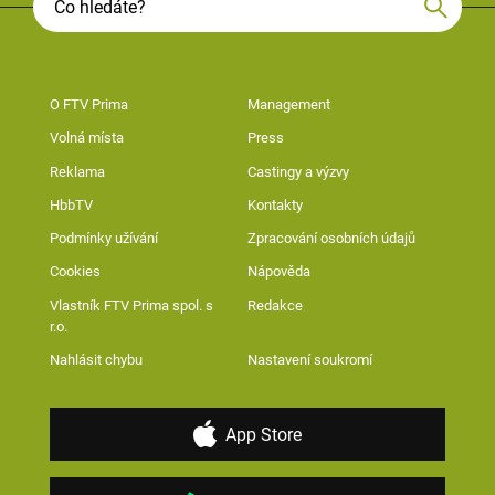
O FTV Prima
Management
Volná místa
Press
Reklama
Castingy a výzvy
HbbTV
Kontakty
Podmínky užívání
Zpracování osobních údajů
Cookies
Nápověda
Vlastník FTV Prima spol. s
Redakce
r.o.
Nahlásit chybu
Nastavení soukromí
App Store