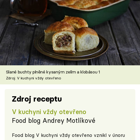
Slané buchty plněné kysaným zelím a klobásou 1
Zdroj: V kuchyni vždy otevřeno
Zdroj receptu
V kuchyni vždy otevřeno
Food blog Andrey Motlíkové
Food blog V kuchyni vždy otevřeno vznikl v únoru