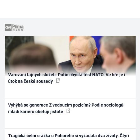
Varování tajných služeb: Putin chystá test NATO. Ve hře je i
útok na české sousedy
Vyhýbá se generace Z vedoucím pozicím? Podle sociologů
mladí kariéru obětují jistotě
Tragická čelní srážka u Pohořelic si vyžádala dva životy. Čtyři