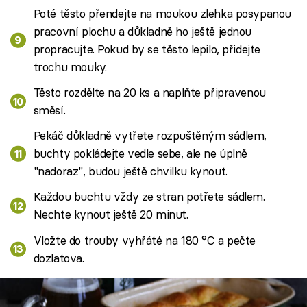
Poté těsto přendejte na moukou zlehka posypanou
pracovní plochu a důkladně ho ještě jednou
propracujte. Pokud by se těsto lepilo, přidejte
trochu mouky.
Těsto rozdělte na 20 ks a naplňte připravenou
směsí.
Pekáč důkladně vytřete rozpuštěným sádlem,
buchty pokládejte vedle sebe, ale ne úplně
"nadoraz", budou ještě chvilku kynout.
Každou buchtu vždy ze stran potřete sádlem.
Nechte kynout ještě 20 minut.
Vložte do trouby vyhřáté na 180 °C a pečte
dozlatova.