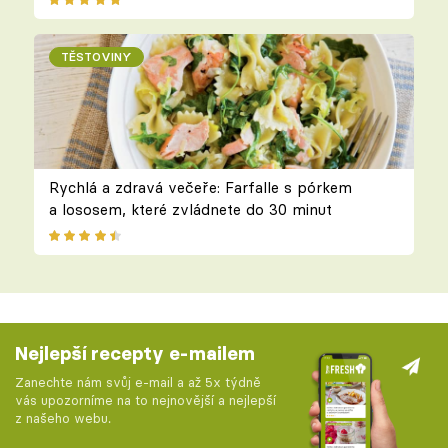
TĚSTOVINY
Rychlá a zdravá večeře: Farfalle s pórkem
a lososem, které zvládnete do 30 minut
Nejlepší recepty e-mailem
Zanechte nám svůj e-mail a až 5x týdně
vás upozorníme na to nejnovější a nejlepší
z našeho webu.