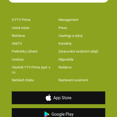
O FTV Prima
Management
Volná místa
Press
Reklama
Castingy a výzvy
HbbTV
Kontakty
Podmínky užívání
Zpracování osobních údajů
Cookies
Nápověda
Vlastník FTV Prima spol. s
Redakce
r.o.
Nahlásit chybu
Nastavení soukromí
App Store
Google Play