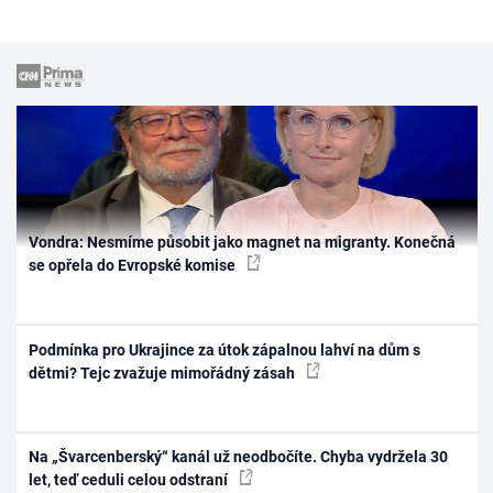
Vondra: Nesmíme působit jako magnet na migranty. Konečná
se opřela do Evropské komise
Podmínka pro Ukrajince za útok zápalnou lahví na dům s
dětmi? Tejc zvažuje mimořádný zásah
Na „Švarcenberský“ kanál už neodbočíte. Chyba vydržela 30
let, teď ceduli celou odstraní