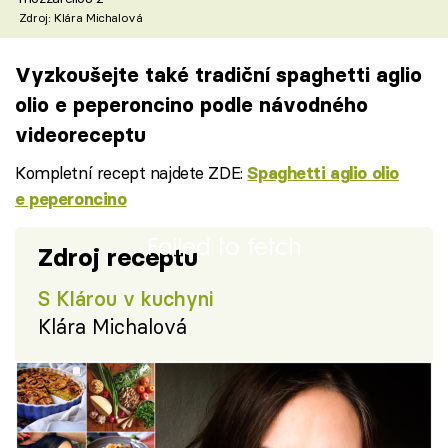
Zdroj: Klára Michalová
Vyzkoušejte také tradiční spaghetti aglio
olio e peperoncino podle návodného
videoreceptu
Kompletní recept najdete ZDE:
Spaghetti aglio olio
e peperoncino
Failed to fetch
Zdroj receptu
S Klárou v kuchyni
Klára Michalová