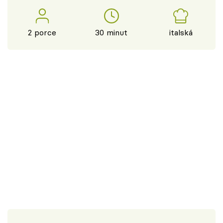
2 porce
30 minut
italská