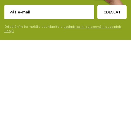
ODESLAT
Odesláním formuláře souhlasíte s
podmínkami zpracování osobních
údajů