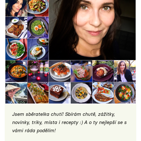
Jsem sběratelka chutí! Sbírám chutě, zážitky,
novinky, triky, místa i recepty :) A o ty nejlepší se s
vámi ráda podělím!