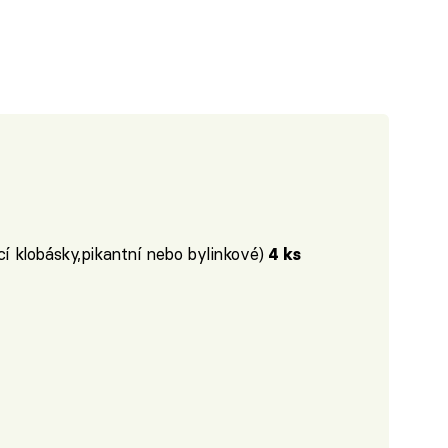
cí klobásky,pikantní nebo bylinkové)
4 ks