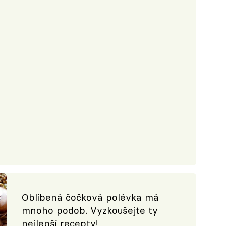
Oblíbená čočková polévka má
mnoho podob. Vyzkoušejte ty
nejlepší recepty!