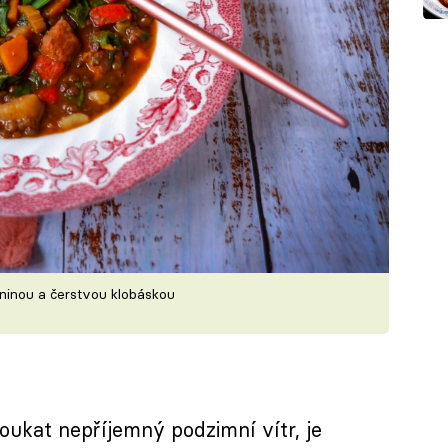
eninou a čerstvou klobáskou
oukat nepříjemný podzimní vítr, je