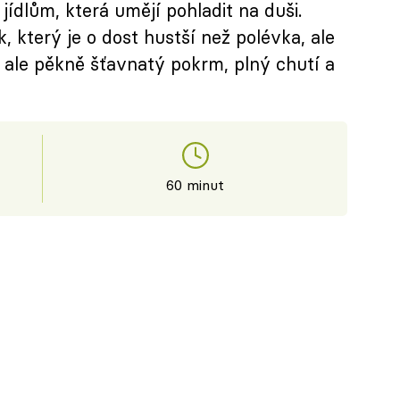
jídlům, která umějí pohladit na duši.
, který je o dost hustší než polévka, ale
 ale pěkně šťavnatý pokrm, plný chutí a
60 minut