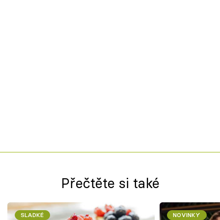
Přečtěte si také
SLADKÉ
NOVINKY