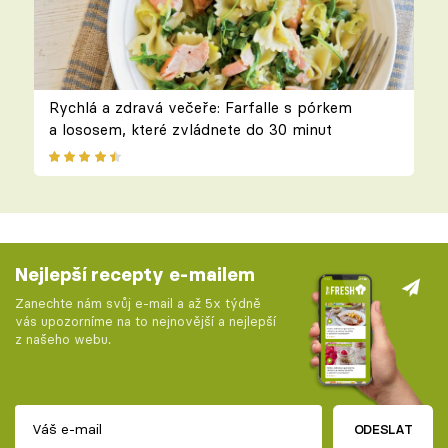
Rychlá a zdravá večeře: Farfalle s pórkem
a lososem, které zvládnete do 30 minut
Nejlepší recepty e-mailem
Zanechte nám svůj e-mail a až 5x týdně
vás upozorníme na to nejnovější a nejlepší
z našeho webu.
ODESLAT