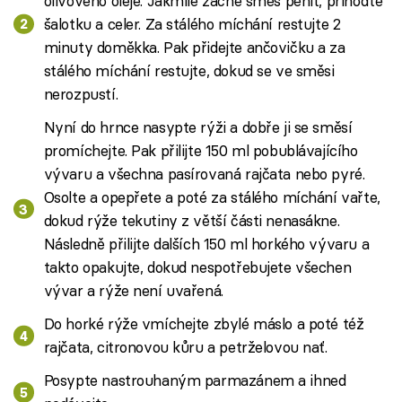
olivového oleje. Jakmile začne směs pěnit, přihoďte
šalotku a celer. Za stálého míchání restujte 2
minuty doměkka. Pak přidejte ančovičku a za
stálého míchání restujte, dokud se ve směsi
nerozpustí.
Nyní do hrnce nasypte rýži a dobře ji se směsí
promíchejte. Pak přilijte 150 ml pobublávajícího
vývaru a všechna pasírovaná rajčata nebo pyré.
Osolte a opepřete a poté za stálého míchání vařte,
dokud rýže tekutiny z větší části nenasákne.
Následně přilijte dalších 150 ml horkého vývaru a
takto opakujte, dokud nespotřebujete všechen
vývar a rýže není uvařená.
Do horké rýže vmíchejte zbylé máslo a poté též
rajčata, citronovou kůru a petrželovou nať.
Posypte nastrouhaným parmazánem a ihned