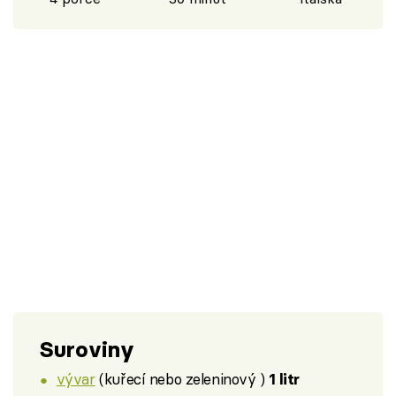
Suroviny
vývar
(kuřecí nebo zeleninový )
1 litr