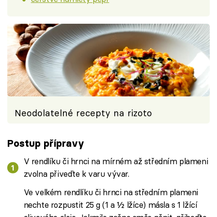
Neodolatelné recepty na rizoto
Postup přípravy
V rendlíku či hrnci na mírném až středním plameni
zvolna přiveďte k varu vývar.
Ve velkém rendlíku či hrnci na středním plameni
nechte rozpustit 25 g (1 a ½ lžíce) másla s 1 lžící