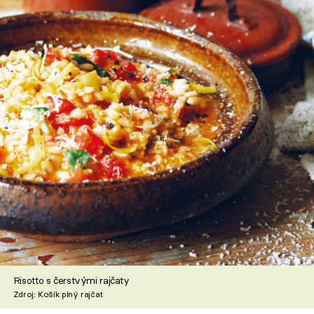
Risotto s čerstvými rajčaty
Zdroj: Košík plný rajčat