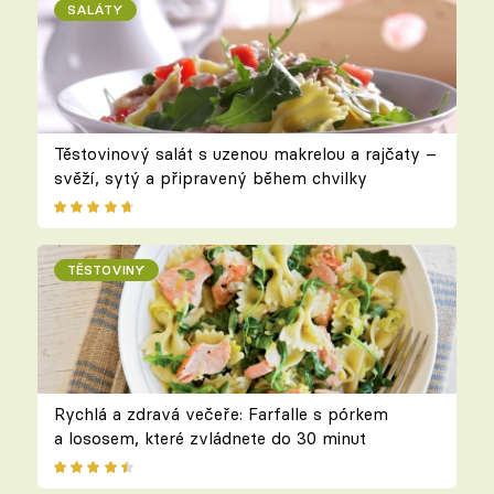
SALÁTY
Těstovinový salát s uzenou makrelou a rajčaty –
svěží, sytý a připravený během chvilky
TĚSTOVINY
Rychlá a zdravá večeře: Farfalle s pórkem
a lososem, které zvládnete do 30 minut