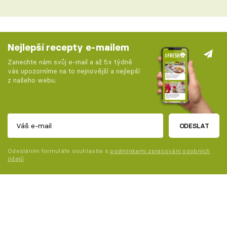
Nejlepší recepty e-mailem
Zanechte nám svůj e-mail a až 5x týdně
vás upozorníme na to nejnovější a nejlepší
z našeho webu.
ODESLAT
Odesláním formuláře souhlasíte s
podmínkami zpracování osobních
údajů