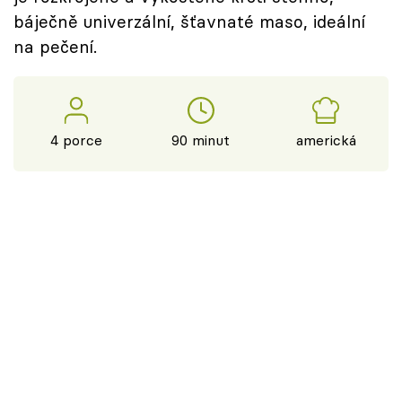
báječně univerzální, šťavnaté maso, ideální
na pečení.
4 porce
90 minut
americká