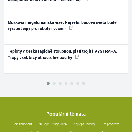
Muskova megalomanská vize: Největší budova světa bude
vyrábět čipy pro roboty i vesmír
Teploty v Česku rapidně stoupnou, platí trojitá VÝSTRAHA.
Tropy však brzy utnou silné bouřky
Populární témata
Jak zhubnout
Nejlepší filmy 2024
Nejlepší horory
TV program