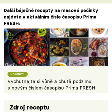
Další báječné recepty na masové pečínky
najdete v aktuálním čísle časopisu Prima
FRESH:
NOVINKY
Vychutnejte si vůně a chutě podzimu
s novým číslem časopisu Prima FRESH
Zdroj receptu