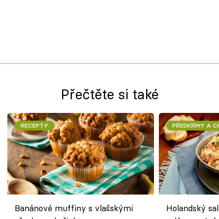
Přečtěte si také
RECEPTY
PŘEDKRMY A 
Banánové muffiny s vlašskými
Holandský sal