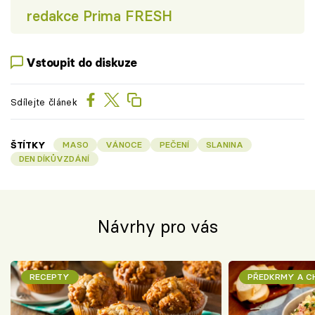
redakce Prima FRESH
Vstoupit do diskuze
Sdílejte článek
ŠTÍTKY
MASO
VÁNOCE
PEČENÍ
SLANINA
DEN DÍKŮVZDÁNÍ
Návrhy pro vás
RECEPTY
PŘEDKRMY A 