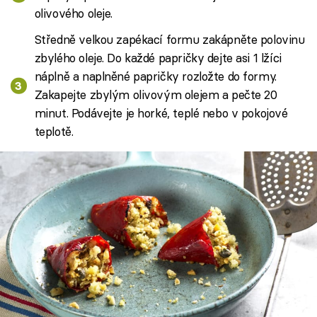
olivového oleje.
Středně velkou zapékací formu zakápněte polovinu
zbylého oleje. Do každé papričky dejte asi 1 lžíci
náplně a naplněné papričky rozložte do formy.
Zakapejte zbylým olivovým olejem a pečte 20
minut. Podávejte je horké, teplé nebo v pokojové
teplotě.