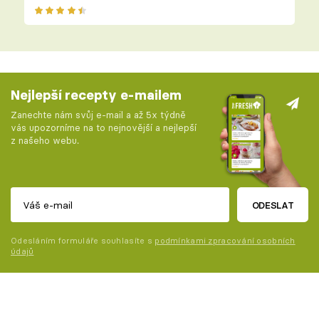
Nejlepší recepty e-mailem
Zanechte nám svůj e-mail a až 5x týdně
vás upozorníme na to nejnovější a nejlepší
z našeho webu.
ODESLAT
Odesláním formuláře souhlasíte s
podmínkami zpracování osobních
údajů