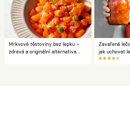
Mrkvové těstoviny bez lepku –
Zavařené lečo
zdravá a originální alternativa
jak uchovat l
klasiky