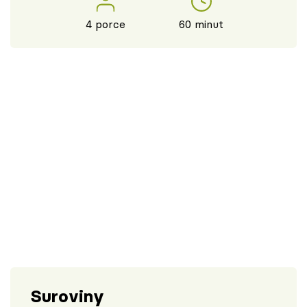
4 porce
60 minut
Suroviny