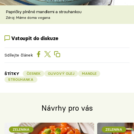
Papričky plněné mandlemi a strouhankou
Zdroj: Máme doma vegana
Vstoupit do diskuze
Sdílejte článek
ŠTÍTKY
ČESNEK
OLIVOVÝ OLEJ
MANDLE
STROUHANKA
Návrhy pro vás
ZELENINA
ZELENINA