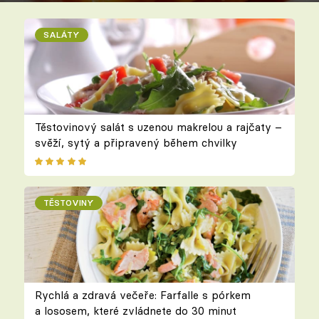
SALÁTY
Těstovinový salát s uzenou makrelou a rajčaty –
svěží, sytý a připravený během chvilky
TĚSTOVINY
Rychlá a zdravá večeře: Farfalle s pórkem
a lososem, které zvládnete do 30 minut