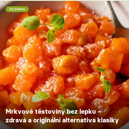
ZELENINA
Mrkvové těstoviny bez lepku –
zdravá a originální alternativa klasiky