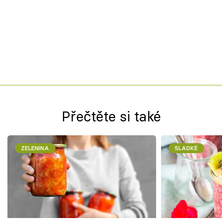
Přečtěte si také
ZELENINA
SLADKÉ