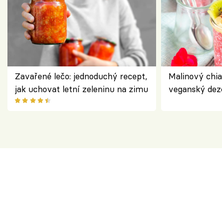
Zavařené lečo: jednoduchý recept,
Malinový chi
jak uchovat letní zeleninu na zimu
veganský dez
ořechů