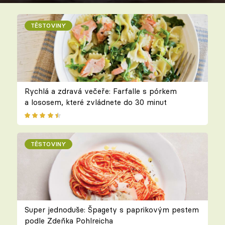
TĚSTOVINY
Rychlá a zdravá večeře: Farfalle s pórkem
a lososem, které zvládnete do 30 minut
TĚSTOVINY
Super jednoduše: Špagety s paprikovým pestem
podle Zdeňka Pohlreicha