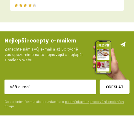
Nejlepší recepty e-mailem
Zanechte nám svůj e-mail a až 5x týdně
vás upozorníme na to nejnovější a nejlepší
z našeho webu.
ODESLAT
Odesláním formuláře souhlasíte s
podmínkami zpracování osobních
údajů