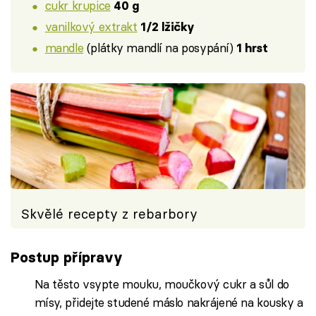
cukr krupice
40 g
vanilkový extrakt
1/2 lžičky
mandle
(plátky mandlí na posypání)
1 hrst
Skvělé recepty z rebarbory
Postup přípravy
Na těsto vsypte mouku, moučkový cukr a sůl do
mísy, přidejte studené máslo nakrájené na kousky a