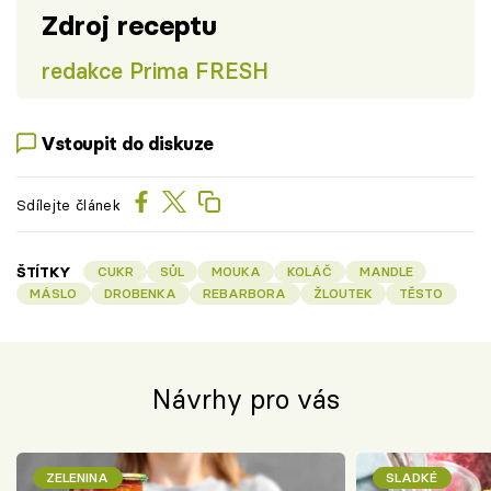
Zdroj receptu
redakce Prima FRESH
Vstoupit do diskuze
Sdílejte článek
ŠTÍTKY
CUKR
SŮL
MOUKA
KOLÁČ
MANDLE
MÁSLO
DROBENKA
REBARBORA
ŽLOUTEK
TĚSTO
Návrhy pro vás
ZELENINA
SLADKÉ