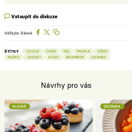
Vstoupit do diskuze
Sdílejte článek
ŠTÍTKY
OVOCE
CUKR
SŮL
MOUKA
DŽEM
MLÉKO
JOGURT
KVAS
BRAMBOR
LÍVANEC
Návrhy pro vás
SLADKÉ
ZELENINA