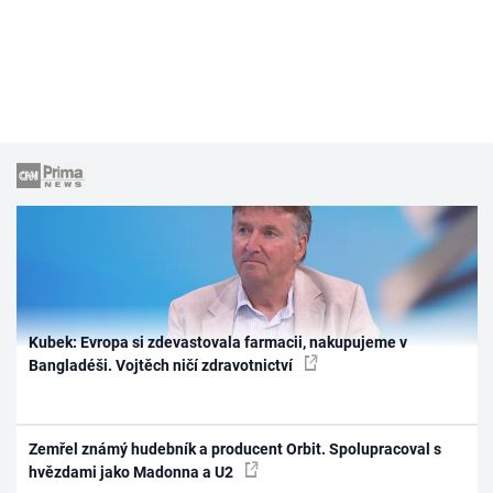
Kubek: Evropa si zdevastovala farmacii, nakupujeme v
Bangladéši. Vojtěch ničí zdravotnictví
Zemřel známý hudebník a producent Orbit. Spolupracoval s
hvězdami jako Madonna a U2