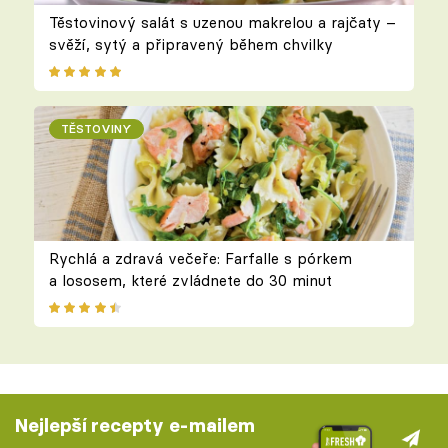
Těstovinový salát s uzenou makrelou a rajčaty –
svěží, sytý a připravený během chvilky
TĚSTOVINY
Rychlá a zdravá večeře: Farfalle s pórkem
a lososem, které zvládnete do 30 minut
Nejlepší recepty e-mailem