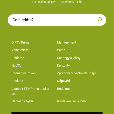
Nejlepší palačinky
Švestkový koláč
O FTV Prima
Management
Volná místa
Press
Reklama
Castingy a výzvy
HbbTV
Kontakty
Podmínky užívání
Zpracování osobních údajů
Cookies
Nápověda
Vlastník FTV Prima spol. s
Redakce
r.o.
Nahlásit chybu
Nastavení soukromí