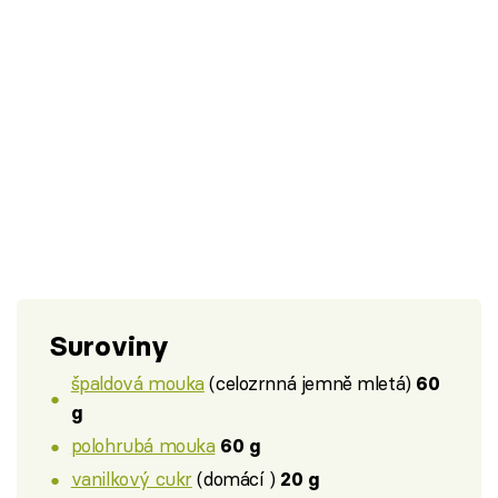
Suroviny
špaldová mouka
(celozrnná jemně mletá)
60
g
polohrubá mouka
60 g
vanilkový cukr
(domácí )
20 g