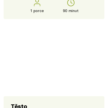
1 porce
90 minut
Těsto