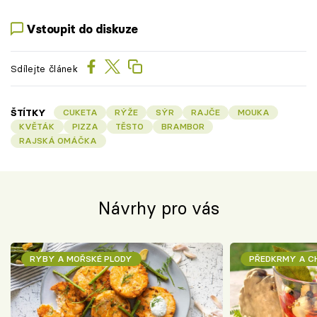
Vstoupit do diskuze
Sdílejte článek
ŠTÍTKY
CUKETA
RÝŽE
SÝR
RAJČE
MOUKA
KVĚTÁK
PIZZA
TĚSTO
BRAMBOR
RAJSKÁ OMÁČKA
Návrhy pro vás
RYBY A MOŘSKÉ PLODY
PŘEDKRMY A 