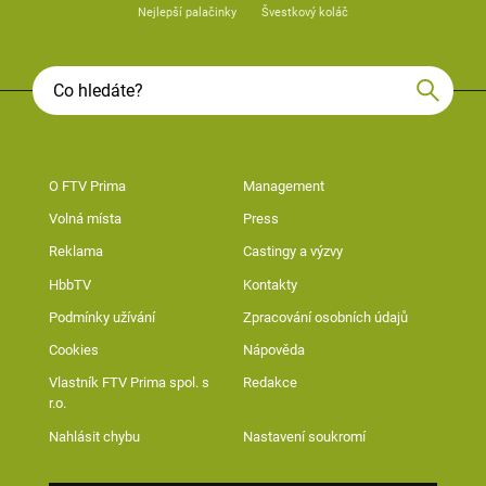
Nejlepší palačinky
Švestkový koláč
O FTV Prima
Management
Volná místa
Press
Reklama
Castingy a výzvy
HbbTV
Kontakty
Podmínky užívání
Zpracování osobních údajů
Cookies
Nápověda
Vlastník FTV Prima spol. s
Redakce
r.o.
Nahlásit chybu
Nastavení soukromí