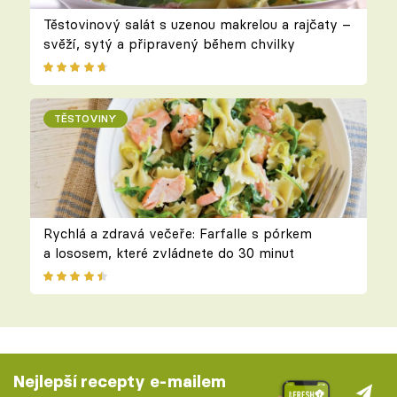
Těstovinový salát s uzenou makrelou a rajčaty –
svěží, sytý a připravený během chvilky
TĚSTOVINY
Rychlá a zdravá večeře: Farfalle s pórkem
a lososem, které zvládnete do 30 minut
Nejlepší recepty e-mailem