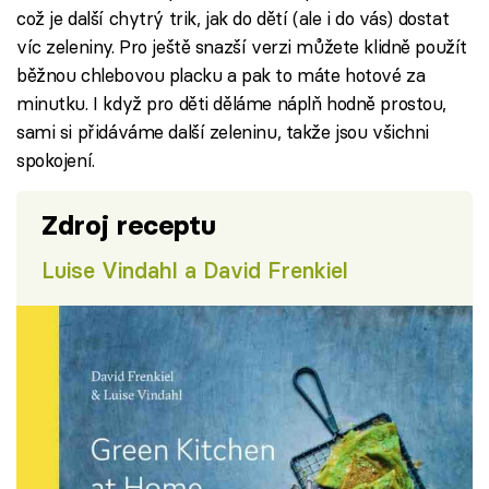
což je další chytrý trik, jak do dětí (ale i do vás) dostat
víc zeleniny. Pro ještě snazší verzi můžete klidně použít
běžnou chlebovou placku a pak to máte hotové za
minutku. I když pro děti děláme náplň hodně prostou,
sami si přidáváme další zeleninu, takže jsou všichni
spokojení.
Zdroj receptu
Luise Vindahl a David Frenkiel