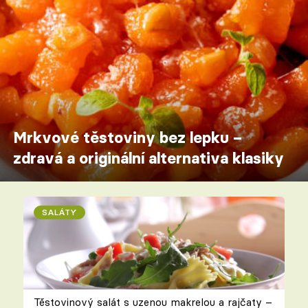
Mrkvové těstoviny bez lepku –
zdravá a originální alternativa klasiky
SALÁTY
Těstovinový salát s uzenou makrelou a rajčaty –