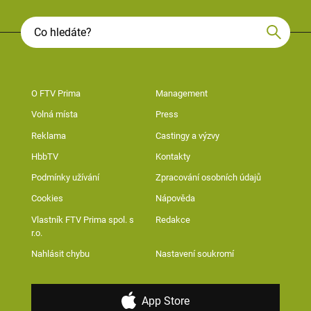
O FTV Prima
Management
Volná místa
Press
Reklama
Castingy a výzvy
HbbTV
Kontakty
Podmínky užívání
Zpracování osobních údajů
Cookies
Nápověda
Vlastník FTV Prima spol. s
Redakce
r.o.
Nahlásit chybu
Nastavení soukromí
App Store