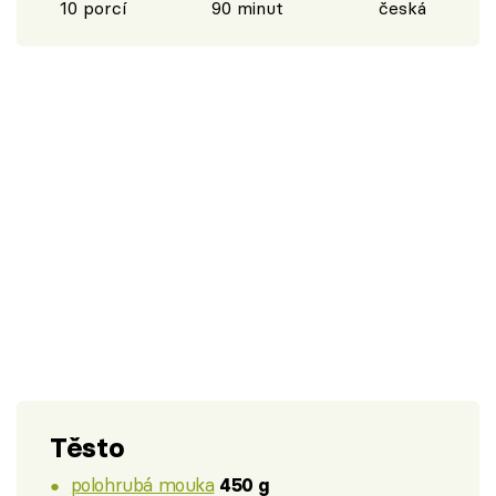
10 porcí
90 minut
česká
Těsto
polohrubá mouka
450 g