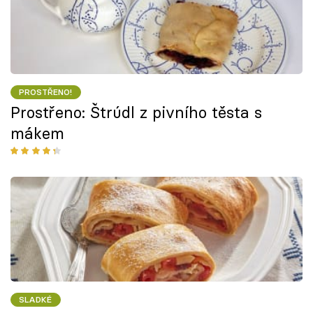
PROSTŘENO!
Prostřeno: Štrúdl z pivního těsta s
mákem
SLADKÉ