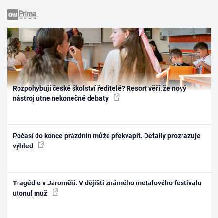
Rozpohybují české školství ředitelé? Resort věří, že nový
nástroj utne nekonečné debaty
Počasí do konce prázdnin může překvapit. Detaily prozrazuje
výhled
Tragédie v Jaroměři: V dějišti známého metalového festivalu
utonul muž