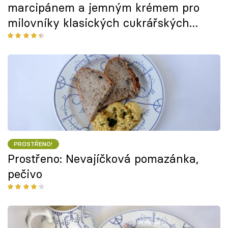
marcipánem a jemným krémem pro
milovníky klasických cukrářských
zákusků
PROSTŘENO!
Prostřeno: Nevajíčková pomazánka,
pečivo