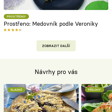
PROSTŘENO!
Prostřeno: Medovník podle Veroniky
ZOBRAZIT DALŠÍ
Návrhy pro vás
SLADKÉ
PŘÍLOHY