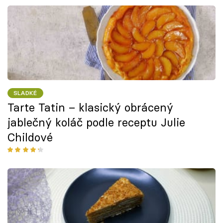
SLADKÉ
Tarte Tatin – klasický obrácený
jablečný koláč podle receptu Julie
Childové