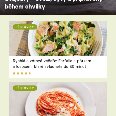
během chvilky
TĚSTOVINY
Rychlá a zdravá večeře: Farfalle s pórkem
a lososem, které zvládnete do 30 minut
TĚSTOVINY