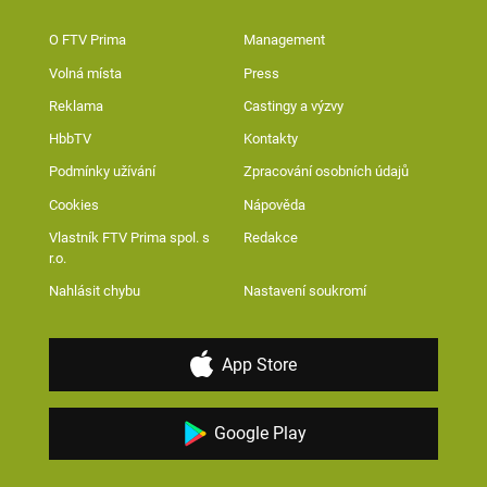
O FTV Prima
Management
Volná místa
Press
Reklama
Castingy a výzvy
HbbTV
Kontakty
Podmínky užívání
Zpracování osobních údajů
Cookies
Nápověda
Vlastník FTV Prima spol. s
Redakce
r.o.
Nahlásit chybu
Nastavení soukromí
App Store
Google Play