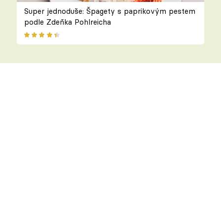
Super jednoduše: Špagety s paprikovým pestem
podle Zdeňka Pohlreicha