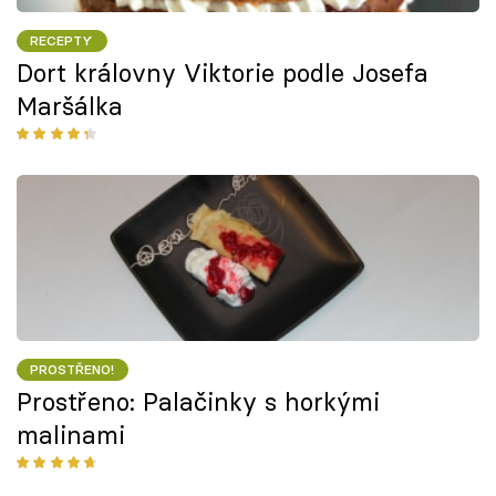
RECEPTY
Dort královny Viktorie podle Josefa
Maršálka
PROSTŘENO!
Prostřeno: Palačinky s horkými
malinami