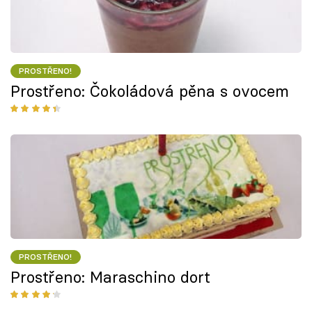
PROSTŘENO!
Prostřeno: Čokoládová pěna s ovocem
PROSTŘENO!
Prostřeno: Maraschino dort