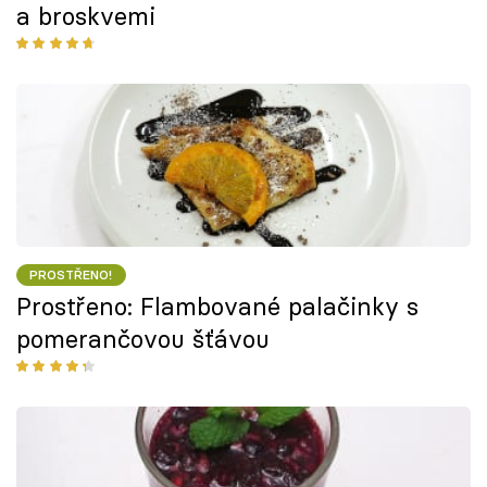
a broskvemi
PROSTŘENO!
Prostřeno: Flambované palačinky s
pomerančovou šťávou