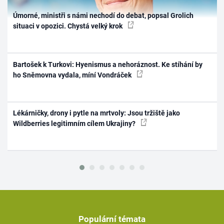
Úmorné, ministři s námi nechodí do debat, popsal Grolich
situaci v opozici. Chystá velký krok
Bartošek k Turkovi: Hyenismus a nehoráznost. Ke stíhání by
ho Sněmovna vydala, míní Vondráček
Lékárničky, drony i pytle na mrtvoly: Jsou tržiště jako
Wildberries legitimním cílem Ukrajiny?
Populární témata