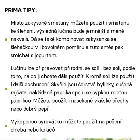
PRIMA TIPY:
Místo zakysané smetany můžete použít i smetanu
ke šlehání, výsledná lučina bude jemnější a méně
nakyslá. Dá se také kombinovat zakysanka se
šlehačkou v libovolném poměru a tuto směs pak
smíchat s jogurtem.
Lučinu lze připravovat přírodní, se solí i bez soli, podle
toho, na co ji chcete dále použít. Kromě soli lze použít
i další dochucení. Skvělé jsou čerstvé bylinky, sušená
rajčata, nakládaná paprika spolu se sypkou mletou
paprikou. Můžete použít i nasekané vlašské ořechy
nebo dobrý pepř.
Vykapanou syrovátku můžete použít na pečení
chleba nebo koláčů.