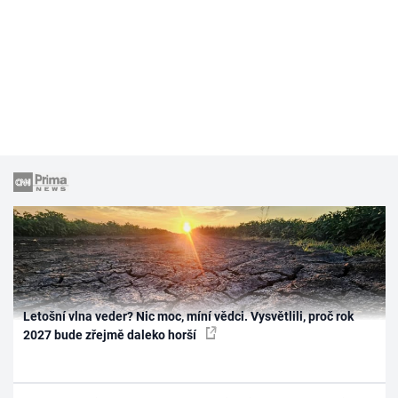
Letošní vlna veder? Nic moc, míní vědci. Vysvětlili, proč rok
2027 bude zřejmě daleko horší