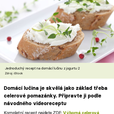
Jednoduchý recept na domácí lučinu z jogurtu 2
Zdroj: iStock
Domácí lučina je skvělá jako základ třeba
celerové pomazánky. Připravte ji podle
návodného videoreceptu
Kompletní recept najdete ZDE:
Výborná celerová