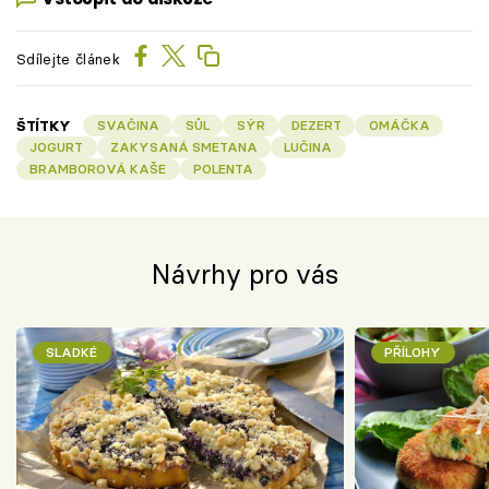
Sdílejte článek
ŠTÍTKY
SVAČINA
SŮL
SÝR
DEZERT
OMÁČKA
JOGURT
ZAKYSANÁ SMETANA
LUČINA
BRAMBOROVÁ KAŠE
POLENTA
Návrhy pro vás
SLADKÉ
PŘÍLOHY