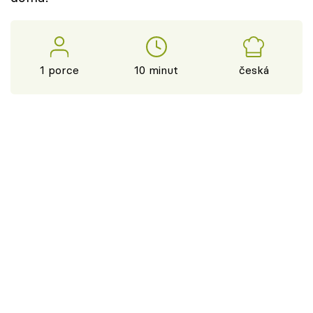
1 porce
10 minut
česká