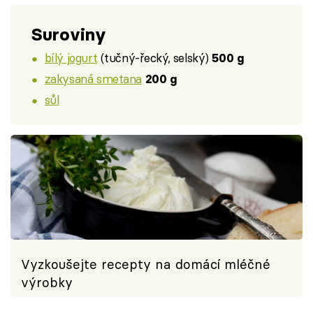
Suroviny
bílý jogurt
(tučný-řecký, selský)
500 g
zakysaná smetana
200 g
sůl
Vyzkoušejte recepty na domácí mléčné
výrobky